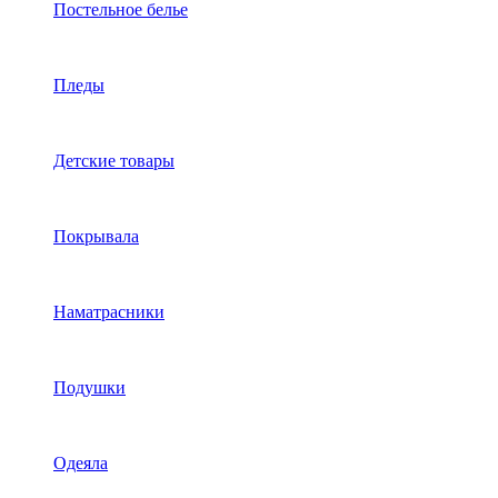
Постельное белье
Пледы
Детские товары
Покрывала
Наматрасники
Подушки
Одеяла