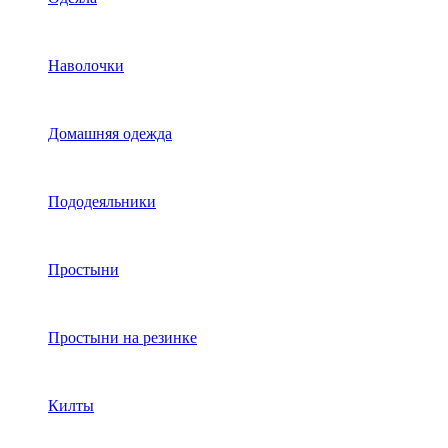
Наволочки
Домашняя одежда
Пододеяльники
Простыни
Простыни на резинке
Килты