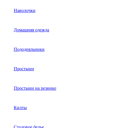
Наволочки
Домашняя одежда
Пододеяльники
Простыни
Простыни на резинке
Килты
Столовое белье