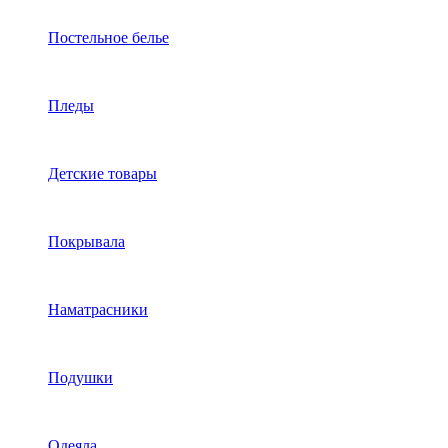
Постельное белье
Пледы
Детские товары
Покрывала
Наматрасники
Подушки
Одеяла