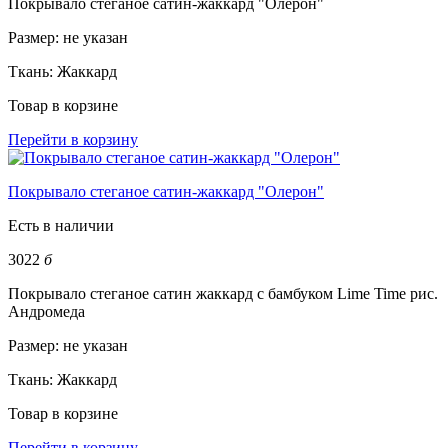
Покрывало стеганое сатин-жаккард "Олерон"
Размер:
не указан
Ткань:
Жаккард
Товар в корзине
Перейти в корзину
Покрывало стеганое сатин-жаккард "Олерон"
Есть в наличии
3022
б
Покрывало стеганое сатин жаккард с бамбуком Lime Time рис.
Андромеда
Размер:
не указан
Ткань:
Жаккард
Товар в корзине
Перейти в корзину