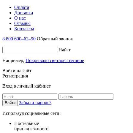
Оплата
Доставка
О нас
Отзывы
Контакты
8 800 600–62–90
Обратный звонок
Найти
Например,
Покрывало светлое стеганое
Войти на сайт
Регистрация
Вход в личный кабинет
Забыли пароль?
Используя социальные сети:
Постельные
принадлежности