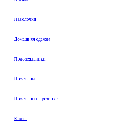
Наволочки
Домашняя одежда
Пододеяльники
Простыни
Простыни на резинке
Килты