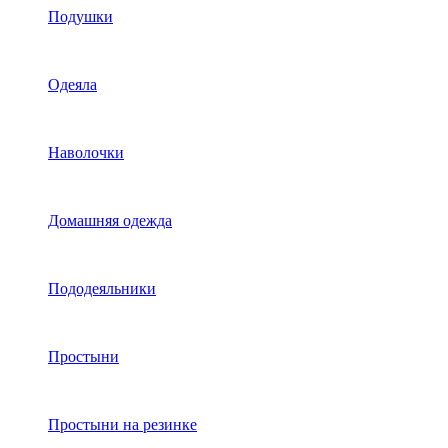
Подушки
Одеяла
Наволочки
Домашняя одежда
Пододеяльники
Простыни
Простыни на резинке