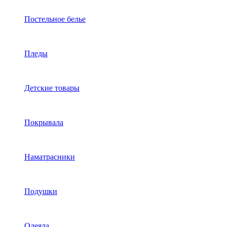
Постельное белье
Пледы
Детские товары
Покрывала
Наматрасники
Подушки
Одеяла