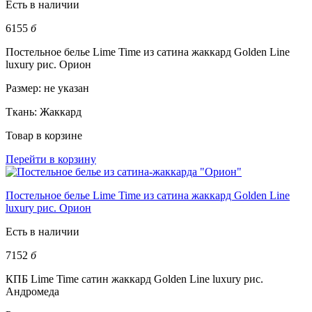
Есть в наличии
6155
б
Постельное белье Lime Time из сатина жаккард Golden Line
luxury рис. Орион
Размер:
не указан
Ткань:
Жаккард
Товар в корзине
Перейти в корзину
Постельное белье Lime Time из сатина жаккард Golden Line
luxury рис. Орион
Есть в наличии
7152
б
КПБ Lime Time сатин жаккард Golden Line luxury рис.
Андромеда