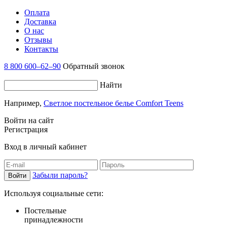
Оплата
Доставка
О нас
Отзывы
Контакты
8 800 600–62–90
Обратный звонок
Найти
Например,
Светлое постельное белье Comfort Teens
Войти на сайт
Регистрация
Вход в личный кабинет
Забыли пароль?
Используя социальные сети:
Постельные
принадлежности