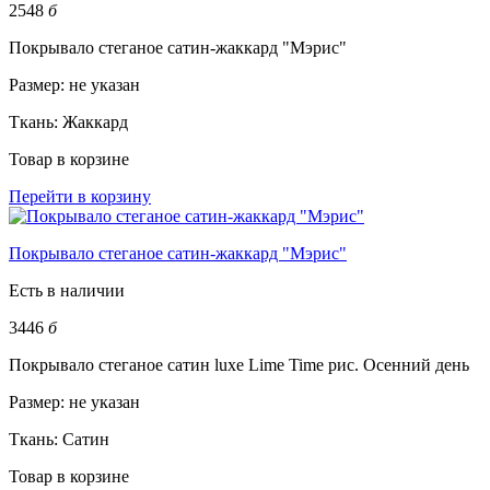
2548
б
Покрывало стеганое сатин-жаккард "Мэрис"
Размер:
не указан
Ткань:
Жаккард
Товар в корзине
Перейти в корзину
Покрывало стеганое сатин-жаккард "Мэрис"
Есть в наличии
3446
б
Покрывало стеганое сатин luxe Lime Time рис. Осенний день
Размер:
не указан
Ткань:
Сатин
Товар в корзине