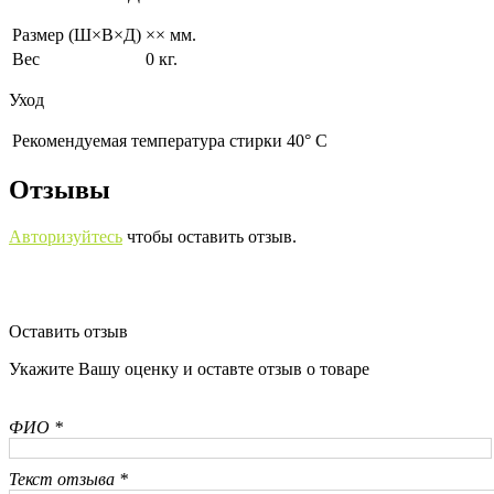
Размер (Ш×В×Д)
×× мм.
Вес
0 кг.
Уход
Рекомендуемая температура стирки 40° С
Отзывы
Авторизуйтесь
чтобы оставить отзыв.
Оставить отзыв
Укажите Вашу оценку и оставте отзыв о товаре
ФИО *
Текст отзыва *