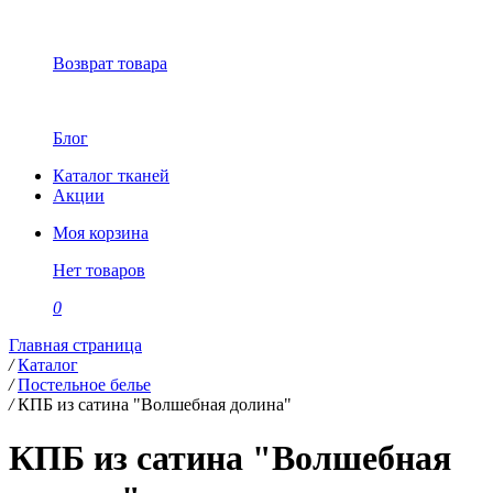
Возврат товара
Блог
Каталог тканей
Акции
Моя корзина
Нет товаров
0
Главная страница
/
Каталог
/
Постельное белье
/
КПБ из сатина "Волшебная долина"
КПБ из сатина "Волшебная