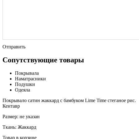
Отправить
Сопутствующие товары
Покрывала
Наматрасники
Подушки
Одеяла
Покрывало сатин жаккард с бамбуком Lime Time стеганое рис.
Кентавр
Размер:
не указан
Ткань:
Жаккард
Товар в корзине