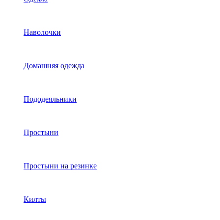
Наволочки
Домашняя одежда
Пододеяльники
Простыни
Простыни на резинке
Килты