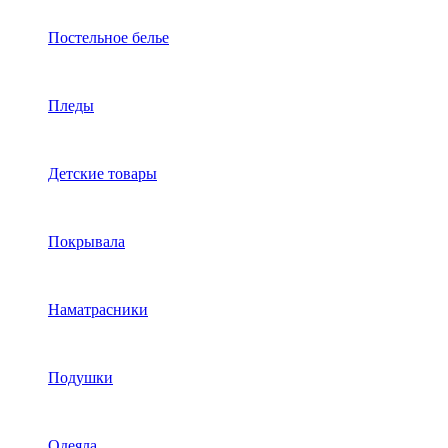
Постельное белье
Пледы
Детские товары
Покрывала
Наматрасники
Подушки
Одеяла