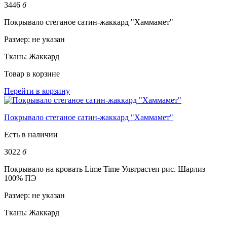
3446
б
Покрывало стеганое сатин-жаккард "Хаммамет"
Размер:
не указан
Ткань:
Жаккард
Товар в корзине
Перейти в корзину
Покрывало стеганое сатин-жаккард "Хаммамет"
Есть в наличии
3022
б
Покрывало на кровать Lime Time Ультрастеп рис. Шарлиз
100% ПЭ
Размер:
не указан
Ткань:
Жаккард