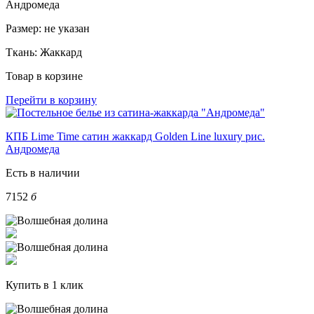
Андромеда
Размер:
не указан
Ткань:
Жаккард
Товар в корзине
Перейти в корзину
КПБ Lime Time сатин жаккард Golden Line luxury рис.
Андромеда
Есть в наличии
7152
б
Купить в 1 клик