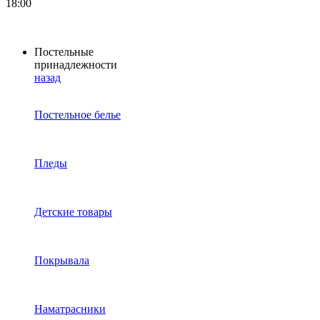
18:00
Постельные
принадлежности
назад
Постельное белье
Пледы
Детские товары
Покрывала
Наматрасники