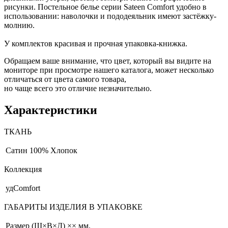
рисунки. Постельное белье серии Sateen Comfort удобно в
использовании: наволочки и пододеяльник имеют застёжку-
молнию.
У комплектов красивая и прочная упаковка-книжка.
Обращаем ваше внимание, что цвет, который вы видите на
мониторе при просмотре нашего каталога, может несколько
отличаться от цвета самого товара,
но чаще всего это отличие незначительно.
Характеристики
ТКАНЬ
Сатин
100% Хлопок
Коллекция
удComfort
ГАБАРИТЫ ИЗДЕЛИЯ В УПАКОВКЕ
Размер (Ш×В×Д)
×× мм.