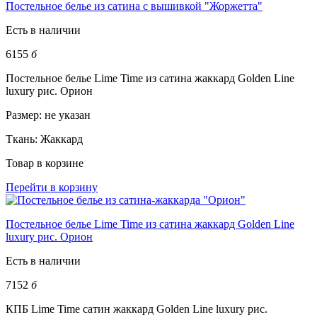
Постельное белье из сатина с вышивкой "Жоржетта"
Есть в наличии
6155
б
Постельное белье Lime Time из сатина жаккард Golden Line
luxury рис. Орион
Размер:
не указан
Ткань:
Жаккард
Товар в корзине
Перейти в корзину
Постельное белье Lime Time из сатина жаккард Golden Line
luxury рис. Орион
Есть в наличии
7152
б
КПБ Lime Time сатин жаккард Golden Line luxury рис.