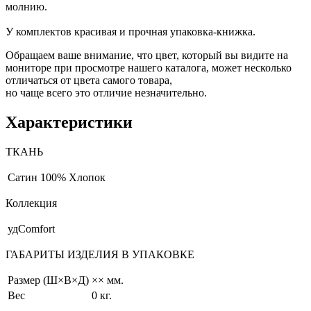
молнию.
У комплектов красивая и прочная упаковка-книжка.
Обращаем ваше внимание, что цвет, который вы видите на
мониторе при просмотре нашего каталога, может несколько
отличаться от цвета самого товара,
но чаще всего это отличие незначительно.
Характеристики
ТКАНЬ
Сатин
100% Хлопок
Коллекция
удComfort
ГАБАРИТЫ ИЗДЕЛИЯ В УПАКОВКЕ
Размер (Ш×В×Д)
×× мм.
Вес
0 кг.