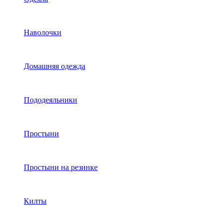
Наволочки
Домашняя одежда
Пододеяльники
Простыни
Простыни на резинке
Килты