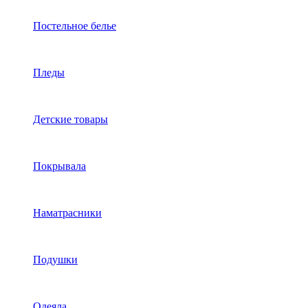
Постельное белье
Пледы
Детские товары
Покрывала
Наматрасники
Подушки
Одеяла