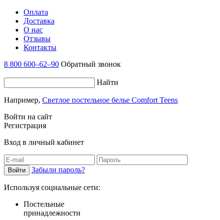
Оплата
Доставка
О нас
Отзывы
Контакты
8 800 600–62–90
Обратный звонок
Найти
Например,
Светлое постельное белье Comfort Teens
Войти на сайт
Регистрация
Вход в личный кабинет
Забыли пароль?
Используя социальные сети:
Постельные
принадлежности