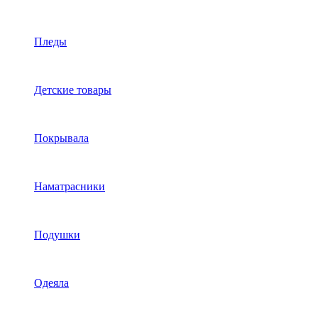
Пледы
Детские товары
Покрывала
Наматрасники
Подушки
Одеяла