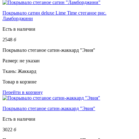
Покрывало сатин deluxe Lime Time стеганое рис.
Ламборджини
Есть в наличии
2548
б
Покрывало стеганое сатин-жаккард "Эвия"
Размер:
не указан
Ткань:
Жаккард
Товар в корзине
Перейти в корзину
Покрывало стеганое сатин-жаккард "Эвия"
Есть в наличии
3022
б