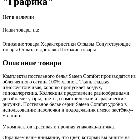
"Графика"
Нет в наличии
Наши товары на:
Описание товара
Характеристики
Отзывы
Сопутствующие
товары
Оплата и доставка
Похожие товары
Описание товара
Комплекты постельного белья Sateen Comfort производятся из
облегченного сатина 100% хлопок. Ткань гладкая,
износоустойчивая, хорошо пропускает воздух,
гипоаллергенна. Коллекция представлена разнообразными
дизайнами: узоры, цветы, геометрические и графические
рисунки. Постельное белье серии Sateen Comfort удобно в
использовании: наволочки и пододеяльник имеют застёжку-
молнию.
У комплектов красивая и прочная упаковка-книжка.
Обращаем ваше внимание, что цвет, который вы видите на