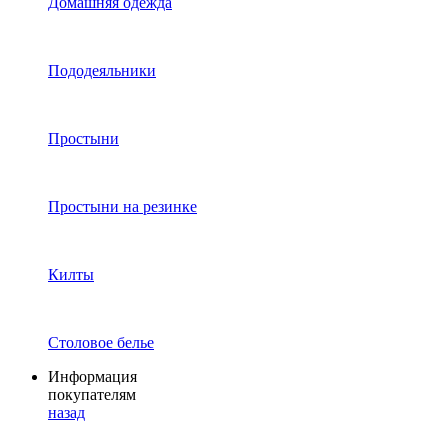
Домашняя одежда
Пододеяльники
Простыни
Простыни на резинке
Килты
Столовое белье
Информация
покупателям
назад