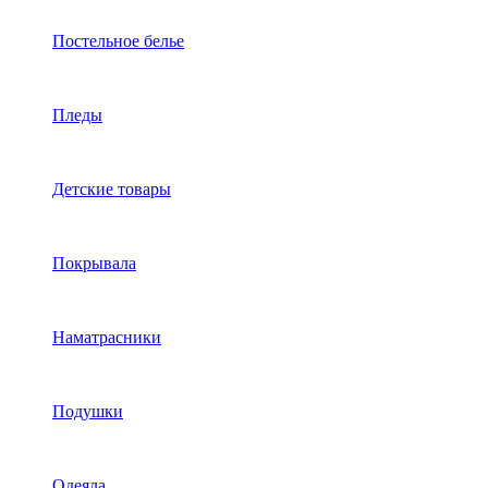
Постельное белье
Пледы
Детские товары
Покрывала
Наматрасники
Подушки
Одеяла