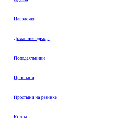
Наволочки
Домашняя одежда
Пододеяльники
Простыни
Простыни на резинке
Килты