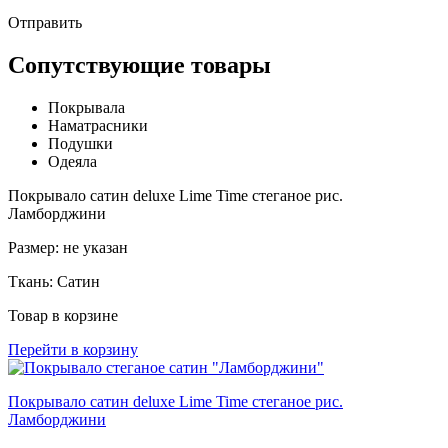
Отправить
Сопутствующие товары
Покрывала
Наматрасники
Подушки
Одеяла
Покрывало сатин deluxe Lime Time стеганое рис.
Ламборджини
Размер:
не указан
Ткань:
Сатин
Товар в корзине
Перейти в корзину
Покрывало сатин deluxe Lime Time стеганое рис.
Ламборджини