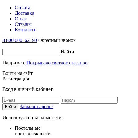
Оплата
Доставка
О нас
Отзывы
Контакты
8 800 600–62–90
Обратный звонок
Найти
Например,
Покрывало светлое стеганое
Войти на сайт
Регистрация
Вход в личный кабинет
Забыли пароль?
Используя социальные сети:
Постельные
принадлежности