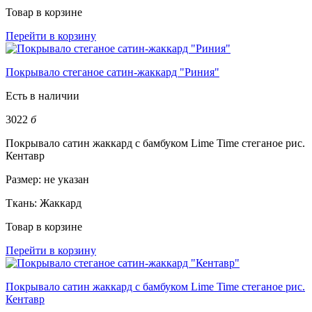
Товар в корзине
Перейти в корзину
Покрывало стеганое сатин-жаккард "Риния"
Есть в наличии
3022
б
Покрывало сатин жаккард с бамбуком Lime Time стеганое рис.
Кентавр
Размер:
не указан
Ткань:
Жаккард
Товар в корзине
Перейти в корзину
Покрывало сатин жаккард с бамбуком Lime Time стеганое рис.
Кентавр