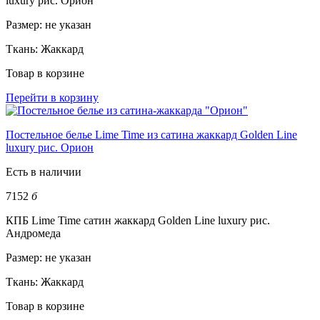
luxury рис. Орион
Размер:
не указан
Ткань:
Жаккард
Товар в корзине
Перейти в корзину
Постельное белье Lime Time из сатина жаккард Golden Line
luxury рис. Орион
Есть в наличии
7152
б
КПБ Lime Time сатин жаккард Golden Line luxury рис.
Андромеда
Размер:
не указан
Ткань:
Жаккард
Товар в корзине