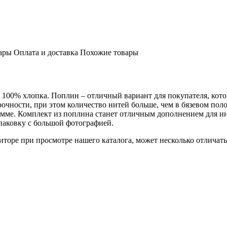
ары
Оплата и доставка
Похожие товары
з 100% хлопка. Поплин – отличный вариант для покупателя, кото
очности, при этом количество нитей больше, чем в бязевом полот
амме. Комплект из поплина станет отличным дополнением для и
аковку с большой фотографией.
торе при просмотре нашего каталога, может несколько отличатьс