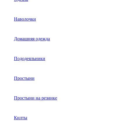
Наволочки
Домашняя одежда
Пододеяльники
Простыни
Простыни на резинке
Килты