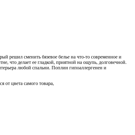
рый решил сменить бязевое белье на что-то современное и
не, что делает ее гладкой, приятной на ощупь, долговечной.
нтерьера любой спальни. Поплин гипоаллергенен и
я от цвета самого товара,