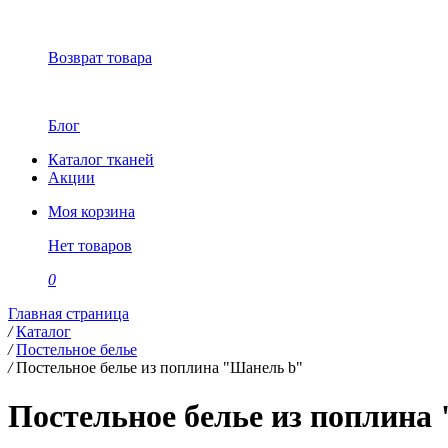
Возврат товара
Блог
Каталог тканей
Акции
Моя корзина
Нет товаров
0
Главная страница
/
Каталог
/
Постельное белье
/
Постельное белье из поплина "Шанель b"
Постельное белье из поплина