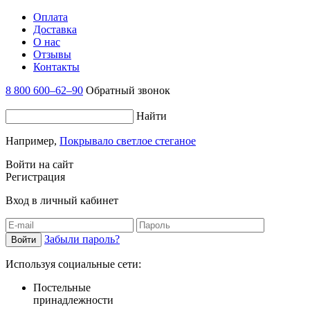
Оплата
Доставка
О нас
Отзывы
Контакты
8 800 600–62–90
Обратный звонок
Найти
Например,
Покрывало светлое стеганое
Войти на сайт
Регистрация
Вход в личный кабинет
Забыли пароль?
Используя социальные сети:
Постельные
принадлежности