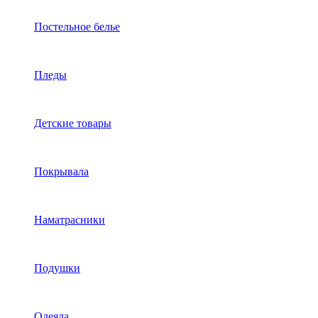
Постельное белье
Пледы
Детские товары
Покрывала
Наматрасники
Подушки
Одеяла