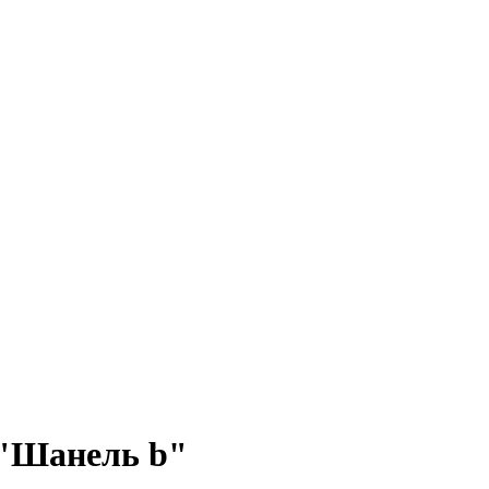
 "Шанель b"