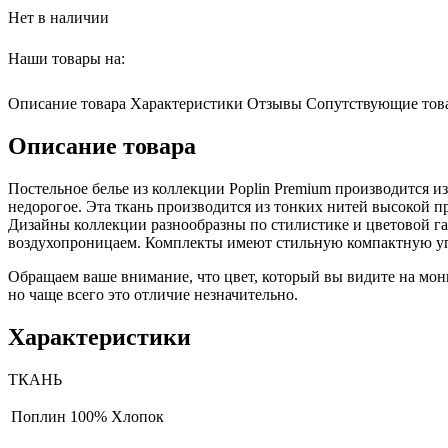
Нет в наличии
Наши товары на:
Описание товара
Характеристики
Отзывы
Сопутствующие тов
Описание товара
Постельное белье из коллекции Poplin Premium производится и
недорогое. Эта ткань производится из тонких нитей высокой пр
Дизайны коллекции разнообразны по стилистике и цветовой г
воздухопроницаем. Комплекты имеют стильную компактную уп
Обращаем ваше внимание, что цвет, который вы видите на мони
но чаще всего это отличие незначительно.
Характеристики
ТКАНЬ
Поплин
100% Хлопок