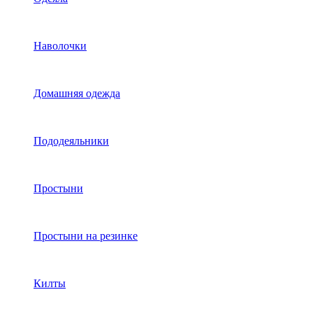
Наволочки
Домашняя одежда
Пододеяльники
Простыни
Простыни на резинке
Килты