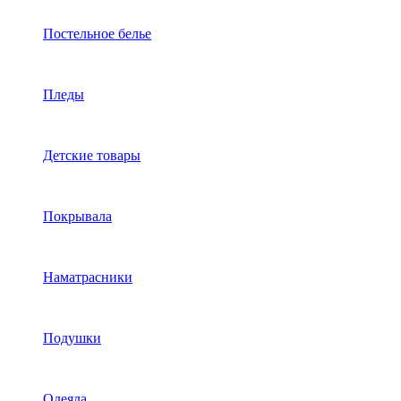
Постельное белье
Пледы
Детские товары
Покрывала
Наматрасники
Подушки
Одеяла