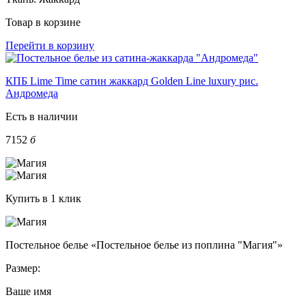
Товар в корзине
Перейти в корзину
КПБ Lime Time сатин жаккард Golden Line luxury рис.
Андромеда
Есть в наличии
7152
б
Купить в 1 клик
Постельное белье «Постельное белье из поплина "Магия"»
Размер:
Ваше имя