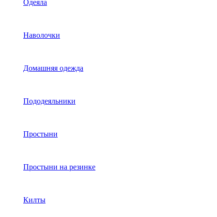
Одеяла
Наволочки
Домашняя одежда
Пододеяльники
Простыни
Простыни на резинке
Килты