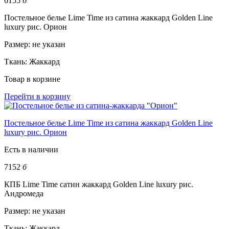
6155
б
Постельное белье Lime Time из сатина жаккард Golden Line
luxury рис. Орион
Размер:
не указан
Ткань:
Жаккард
Товар в корзине
Перейти в корзину
Постельное белье Lime Time из сатина жаккард Golden Line
luxury рис. Орион
Есть в наличии
7152
б
КПБ Lime Time сатин жаккард Golden Line luxury рис.
Андромеда
Размер:
не указан
Ткань:
Жаккард