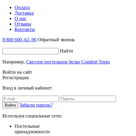
Оплата
Доставка
О нас
Отзывы
Контакты
8 800 600–62–90
Обратный звонок
Найти
Например,
Светлое постельное белье Comfort Teens
Войти на сайт
Регистрация
Вход в личный кабинет
Забыли пароль?
Используя социальные сети:
Постельные
принадлежности