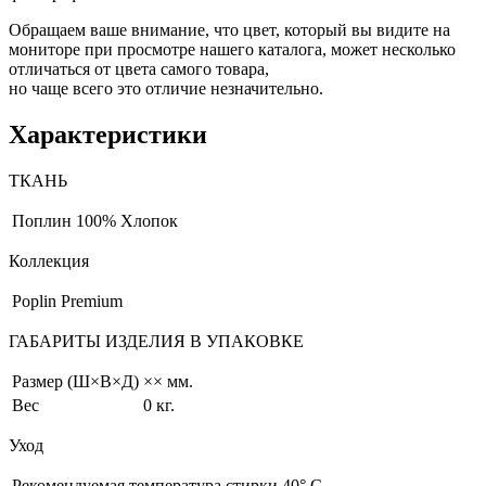
Обращаем ваше внимание, что цвет, который вы видите на
мониторе при просмотре нашего каталога, может несколько
отличаться от цвета самого товара,
но чаще всего это отличие незначительно.
Характеристики
ТКАНЬ
Поплин
100% Хлопок
Коллекция
Poplin Premium
ГАБАРИТЫ ИЗДЕЛИЯ В УПАКОВКЕ
Размер (Ш×В×Д)
×× мм.
Вес
0 кг.
Уход
Рекомендуемая температура стирки 40° С