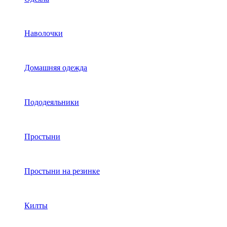
Наволочки
Домашняя одежда
Пододеяльники
Простыни
Простыни на резинке
Килты