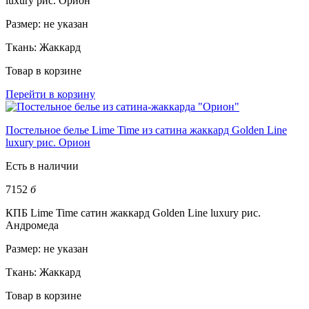
luxury рис. Орион
Размер:
не указан
Ткань:
Жаккард
Товар в корзине
Перейти в корзину
Постельное белье Lime Time из сатина жаккард Golden Line
luxury рис. Орион
Есть в наличии
7152
б
КПБ Lime Time сатин жаккард Golden Line luxury рис.
Андромеда
Размер:
не указан
Ткань:
Жаккард
Товар в корзине