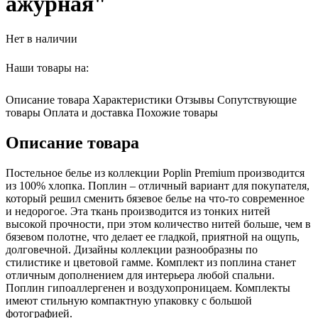
ажурная"
Нет в наличии
Наши товары на:
Описание товара
Характеристики
Отзывы
Сопутствующие
товары
Оплата и доставка
Похожие товары
Описание товара
Постельное белье из коллекции Poplin Premium производится
из 100% хлопка. Поплин – отличный вариант для покупателя,
который решил сменить бязевое белье на что-то современное
и недорогое. Эта ткань производится из тонких нитей
высокой прочности, при этом количество нитей больше, чем в
бязевом полотне, что делает ее гладкой, приятной на ощупь,
долговечной. Дизайны коллекции разнообразны по
стилистике и цветовой гамме. Комплект из поплина станет
отличным дополнением для интерьера любой спальни.
Поплин гипоаллергенен и воздухопроницаем. Комплекты
имеют стильную компактную упаковку с большой
фотографией.