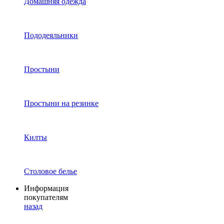
Домашняя одежда
Пододеяльники
Простыни
Простыни на резинке
Килты
Столовое белье
Информация
покупателям
назад