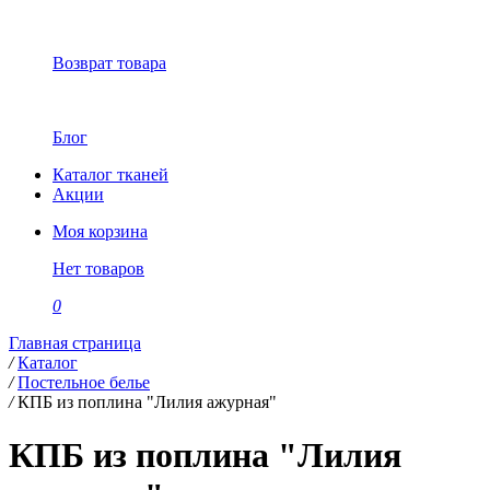
Возврат товара
Блог
Каталог тканей
Акции
Моя корзина
Нет товаров
0
Главная страница
/
Каталог
/
Постельное белье
/
КПБ из поплина "Лилия ажурная"
КПБ из поплина "Лилия