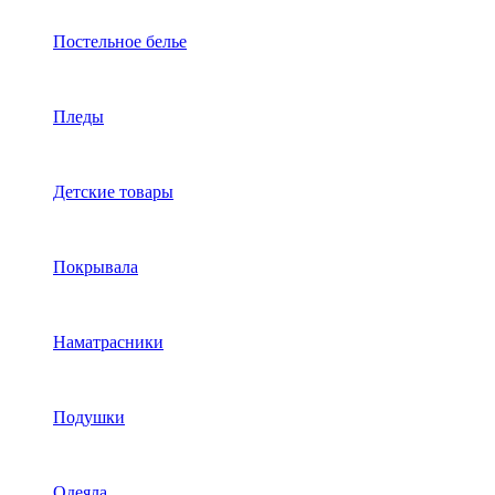
Постельное белье
Пледы
Детские товары
Покрывала
Наматрасники
Подушки
Одеяла