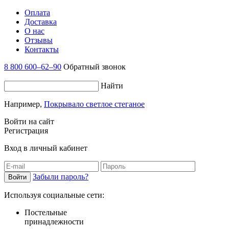
Оплата
Доставка
О нас
Отзывы
Контакты
8 800 600–62–90
Обратный звонок
Найти
Например,
Покрывало светлое стеганое
Войти на сайт
Регистрация
Вход в личный кабинет
Забыли пароль?
Используя социальные сети:
Постельные
принадлежности