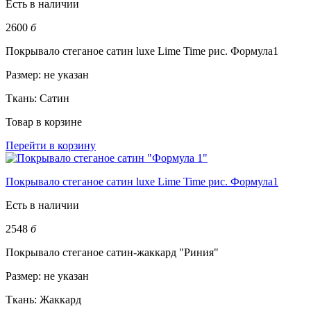
Есть в наличии
2600
б
Покрывало стеганое сатин luxe Lime Time рис. Формула1
Размер:
не указан
Ткань:
Сатин
Товар в корзине
Перейти в корзину
Покрывало стеганое сатин luxe Lime Time рис. Формула1
Есть в наличии
2548
б
Покрывало стеганое сатин-жаккард "Риния"
Размер:
не указан
Ткань:
Жаккард