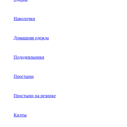
Наволочки
Домашняя одежда
Пододеяльники
Простыни
Простыни на резинке
Килты