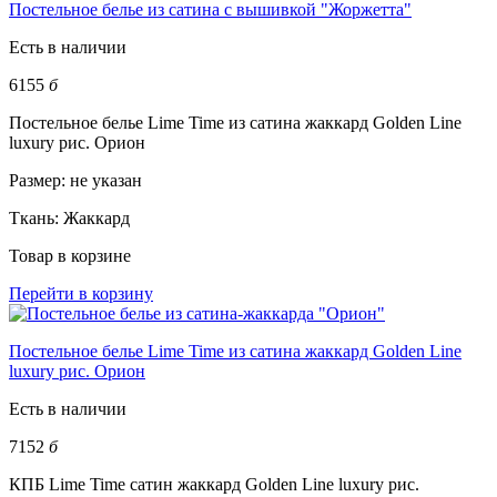
Постельное белье из сатина с вышивкой "Жоржетта"
Есть в наличии
6155
б
Постельное белье Lime Time из сатина жаккард Golden Line
luxury рис. Орион
Размер:
не указан
Ткань:
Жаккард
Товар в корзине
Перейти в корзину
Постельное белье Lime Time из сатина жаккард Golden Line
luxury рис. Орион
Есть в наличии
7152
б
КПБ Lime Time сатин жаккард Golden Line luxury рис.