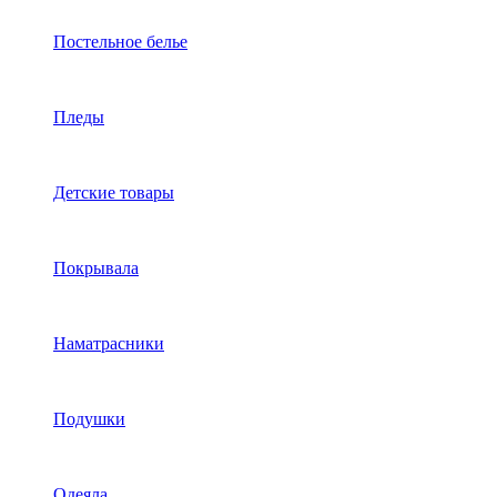
Постельное белье
Пледы
Детские товары
Покрывала
Наматрасники
Подушки
Одеяла