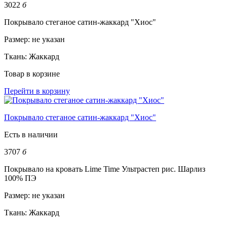
3022
б
Покрывало стеганое сатин-жаккард "Хиос"
Размер:
не указан
Ткань:
Жаккард
Товар в корзине
Перейти в корзину
Покрывало стеганое сатин-жаккард "Хиос"
Есть в наличии
3707
б
Покрывало на кровать Lime Time Ультрастеп рис. Шарлиз
100% ПЭ
Размер:
не указан
Ткань:
Жаккард