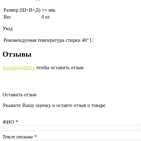
Размер (Ш×В×Д)
×× мм.
Вес
0 кг.
Уход
Рекомендуемая температура стирки 40° С
Отзывы
Авторизуйтесь
чтобы оставить отзыв.
Оставить отзыв
Укажите Вашу оценку и оставте отзыв о товаре
ФИО *
Текст отзыва *