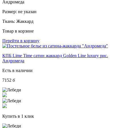
Андромеда
Размер:
не указан
Ткань:
Жаккард
Товар в корзине
Перейти в корзину
КПБ Lime Time сатин жаккард Golden Line luxury рис.
Андромеда
Есть в наличии
7152
б
Купить в 1 клик