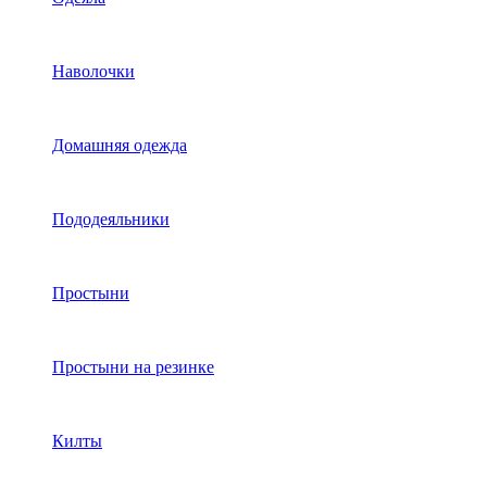
Наволочки
Домашняя одежда
Пододеяльники
Простыни
Простыни на резинке
Килты