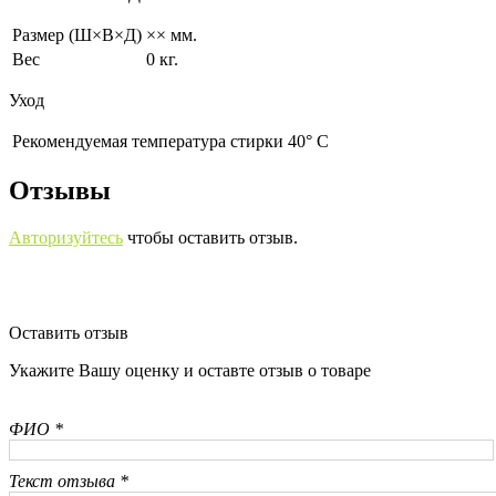
Размер (Ш×В×Д)
×× мм.
Вес
0 кг.
Уход
Рекомендуемая температура стирки 40° С
Отзывы
Авторизуйтесь
чтобы оставить отзыв.
Оставить отзыв
Укажите Вашу оценку и оставте отзыв о товаре
ФИО *
Текст отзыва *