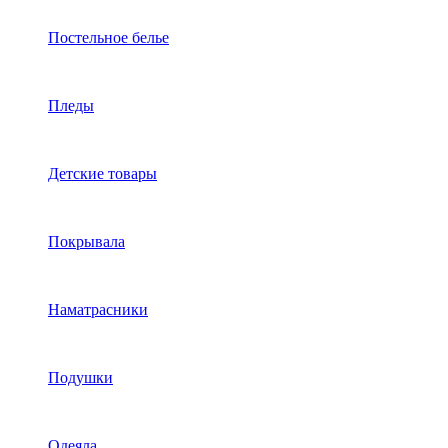
Постельное белье
Пледы
Детские товары
Покрывала
Наматрасники
Подушки
Одеяла