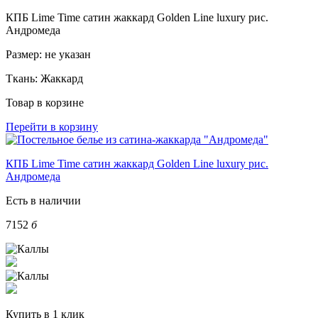
КПБ Lime Time сатин жаккард Golden Line luxury рис.
Андромеда
Размер:
не указан
Ткань:
Жаккард
Товар в корзине
Перейти в корзину
КПБ Lime Time сатин жаккард Golden Line luxury рис.
Андромеда
Есть в наличии
7152
б
Купить в 1 клик