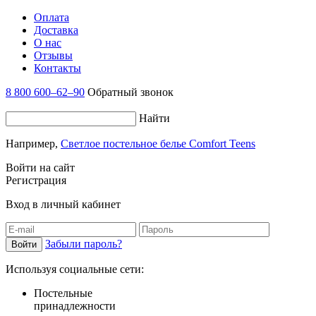
Оплата
Доставка
О нас
Отзывы
Контакты
8 800 600–62–90
Обратный звонок
Найти
Например,
Светлое постельное белье Comfort Teens
Войти на сайт
Регистрация
Вход в личный кабинет
Забыли пароль?
Используя социальные сети:
Постельные
принадлежности