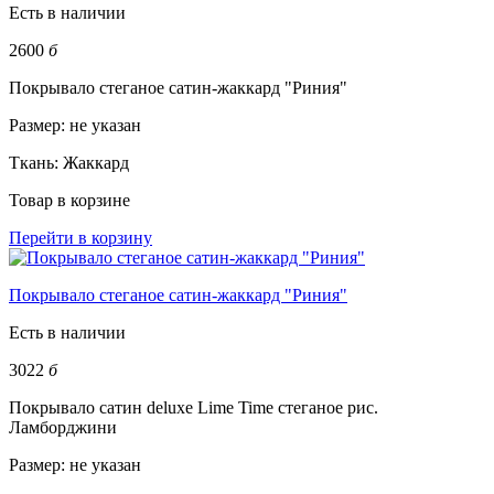
Есть в наличии
2600
б
Покрывало стеганое сатин-жаккард "Риния"
Размер:
не указан
Ткань:
Жаккард
Товар в корзине
Перейти в корзину
Покрывало стеганое сатин-жаккард "Риния"
Есть в наличии
3022
б
Покрывало сатин deluxe Lime Time стеганое рис.
Ламборджини
Размер:
не указан