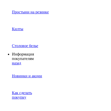
Простыни на резинке
Килты
Столовое белье
Информация
покупателям
назад
Новинки и акции
Как сделать
покупку