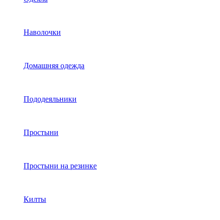
Наволочки
Домашняя одежда
Пододеяльники
Простыни
Простыни на резинке
Килты