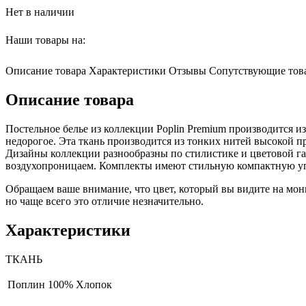
Нет в наличии
Наши товары на:
Описание товара
Характеристики
Отзывы
Сопутствующие тов
Описание товара
Постельное белье из коллекции Poplin Premium производится и
недорогое. Эта ткань производится из тонких нитей высокой пр
Дизайны коллекции разнообразны по стилистике и цветовой г
воздухопроницаем. Комплекты имеют стильную компактную уп
Обращаем ваше внимание, что цвет, который вы видите на мони
но чаще всего это отличие незначительно.
Характеристики
ТКАНЬ
Поплин
100% Хлопок