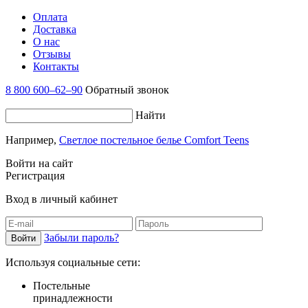
Оплата
Доставка
О нас
Отзывы
Контакты
8 800 600–62–90
Обратный звонок
Найти
Например,
Светлое постельное белье Comfort Teens
Войти на сайт
Регистрация
Вход в личный кабинет
Забыли пароль?
Используя социальные сети:
Постельные
принадлежности