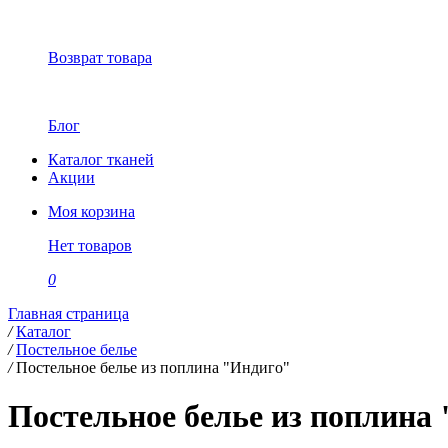
Возврат товара
Блог
Каталог тканей
Акции
Моя корзина
Нет товаров
0
Главная страница
/
Каталог
/
Постельное белье
/
Постельное белье из поплина "Индиго"
Постельное белье из поплина