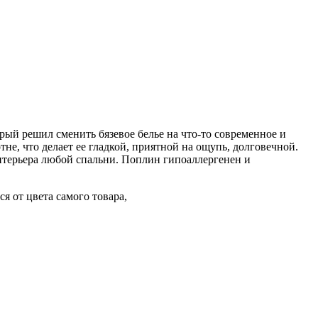
рый решил сменить бязевое белье на что-то современное и
не, что делает ее гладкой, приятной на ощупь, долговечной.
нтерьера любой спальни. Поплин гипоаллергенен и
я от цвета самого товара,