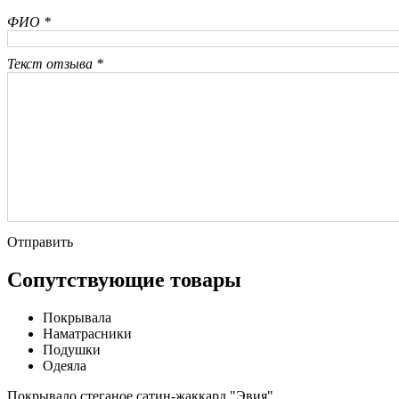
ФИО *
Текст отзыва *
Отправить
Сопутствующие товары
Покрывала
Наматрасники
Подушки
Одеяла
Покрывало стеганое сатин-жаккард "Эвия"