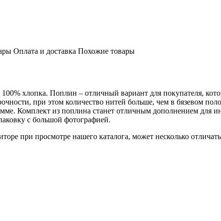
ары
Оплата и доставка
Похожие товары
з 100% хлопка. Поплин – отличный вариант для покупателя, кото
очности, при этом количество нитей больше, чем в бязевом полот
амме. Комплект из поплина станет отличным дополнением для и
аковку с большой фотографией.
торе при просмотре нашего каталога, может несколько отличатьс