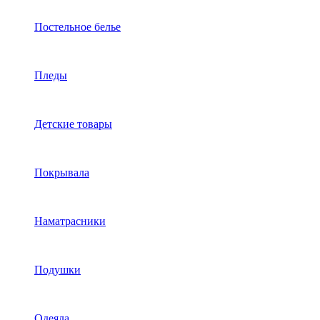
Постельное белье
Пледы
Детские товары
Покрывала
Наматрасники
Подушки
Одеяла