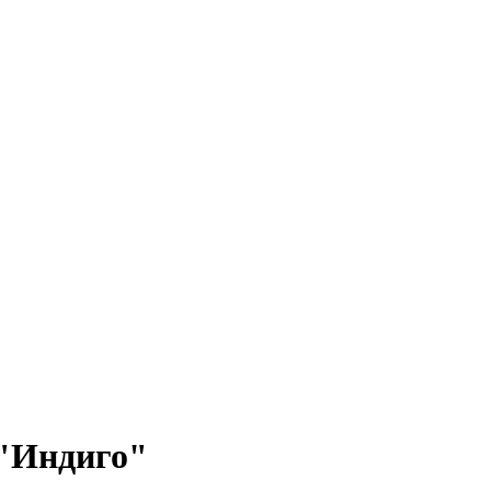
 "Индиго"