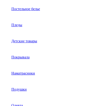
Постельное белье
Пледы
Детские товары
Покрывала
Наматрасники
Подушки
Одеяла