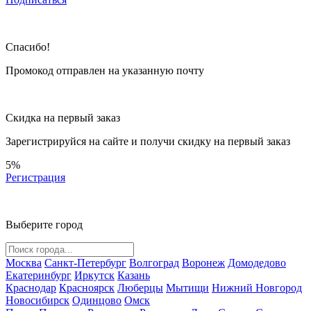
Спасибо!
Промокод отправлен на указанную почту
Скидка на первый заказ
Зарегистрируйся на сайте и
получи скидку
на первый заказ
5%
Регистрация
Выберите город
Москва
Санкт-Петербург
Волгоград
Воронеж
Домодедово
Екатеринбург
Иркутск
Казань
Краснодар
Красноярск
Люберцы
Мытищи
Нижний Новгород
Новосибирск
Одинцово
Омск