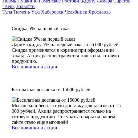
Пермь
Пушкино
Раменское
Ростов-на-Дону
Самара
Саратов
Тверь
Тольятти
Тула
Тюмень
Уфа
Хабаровск
Челябинск
Ярославль
Скидка 5% на первый заказ
Дарим скидку 5% на первый заказ от 6 000 рублей.
Скидка применяется в корзине при оформлении
заказа. Акция распространяется только на готовую
продукцию.
Все новинки и акции
Бесплатная доставка от 15000 рублей
Мы сделали бесплатную доставку для заказов от 15
000 рублей. Акция распространяется только на
готовую продукцию. Покупать товары на нашем
сайте стало еще выгодней!
Все новинки и акции