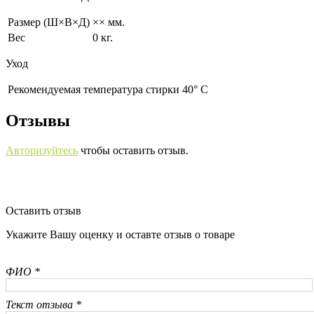
Размер (Ш×В×Д)
×× мм.
Вес
0 кг.
Уход
Рекомендуемая температура стирки 40° С
Отзывы
Авторизуйтесь
чтобы оставить отзыв.
Оставить отзыв
Укажите Вашу оценку и оставте отзыв о товаре
ФИО *
Текст отзыва *