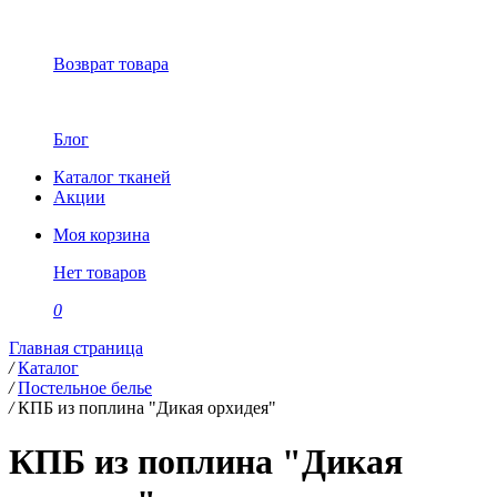
Возврат товара
Блог
Каталог тканей
Акции
Моя корзина
Нет товаров
0
Главная страница
/
Каталог
/
Постельное белье
/
КПБ из поплина "Дикая орхидея"
КПБ из поплина "Дикая