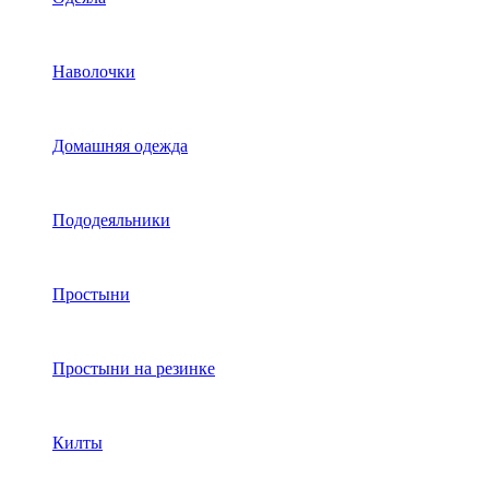
Наволочки
Домашняя одежда
Пододеяльники
Простыни
Простыни на резинке
Килты