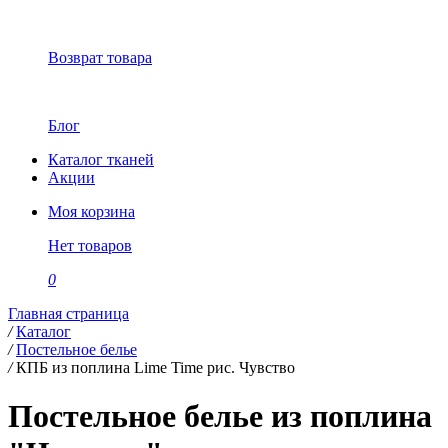
Возврат товара
Блог
Каталог тканей
Акции
Моя корзина
Нет товаров
0
Главная страница
/
Каталог
/
Постельное белье
/
КПБ из поплина Lime Time рис. Чувство
Постельное белье из поплина