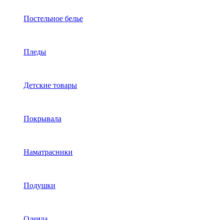
Постельное белье
Пледы
Детские товары
Покрывала
Наматрасники
Подушки
Одеяла