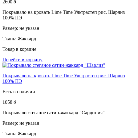
2600
б
Покрывало на кровать Lime Time Ультрастеп рис. Шарлиз
100% ПЭ
Размер:
не указан
Ткань:
Жаккард
Товар в корзине
Перейти в корзину
Покрывало на кровать Lime Time Ультрастеп рис. Шарлиз
100% ПЭ
Есть в наличии
1058
б
Покрывало стеганое сатин-жаккард "Сардиния"
Размер:
не указан
Ткань:
Жаккард