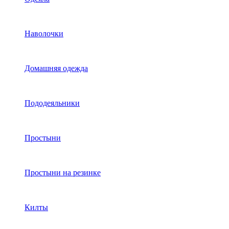
Наволочки
Домашняя одежда
Пододеяльники
Простыни
Простыни на резинке
Килты