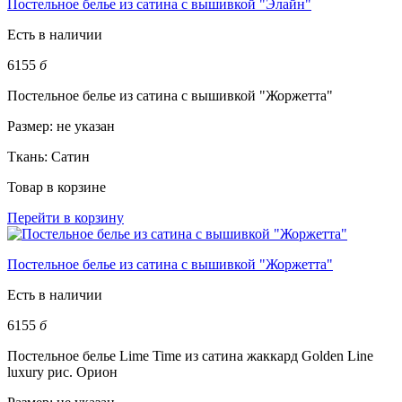
Постельное белье из сатина с вышивкой "Элайн"
Есть в наличии
6155
б
Постельное белье из сатина с вышивкой "Жоржетта"
Размер:
не указан
Ткань:
Сатин
Товар в корзине
Перейти в корзину
Постельное белье из сатина с вышивкой "Жоржетта"
Есть в наличии
6155
б
Постельное белье Lime Time из сатина жаккард Golden Line
luxury рис. Орион