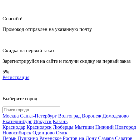
Спасибо!
Промокод отправлен на указанную почту
Скидка на первый заказ
Зарегистрируйся на сайте и
получи скидку
на первый заказ
5%
Регистрация
Выберите город
Москва
Санкт-Петербург
Волгоград
Воронеж
Домодедово
Екатеринбург
Иркутск
Казань
Краснодар
Красноярск
Люберцы
Мытищи
Нижний Новгород
Новосибирск
Одинцово
Омск
Пермь
Пушкино
Раменское
Ростов-на-Дону
Самара
Саратов