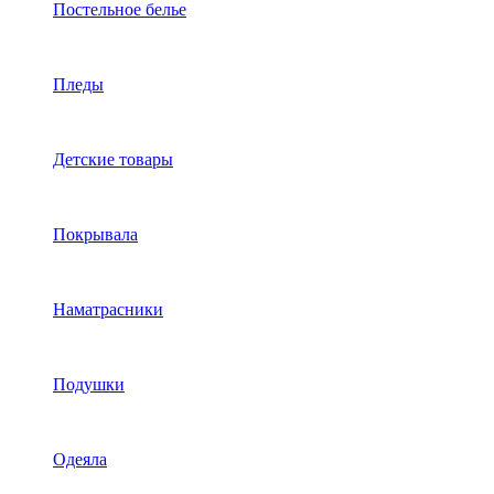
Постельное белье
Пледы
Детские товары
Покрывала
Наматрасники
Подушки
Одеяла