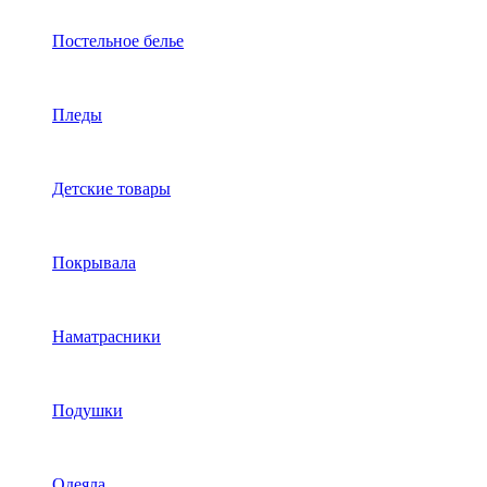
Постельное белье
Пледы
Детские товары
Покрывала
Наматрасники
Подушки
Одеяла