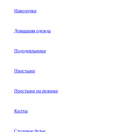
Наволочки
Домашняя одежда
Пододеяльники
Простыни
Простыни на резинке
Килты
Столовое белье