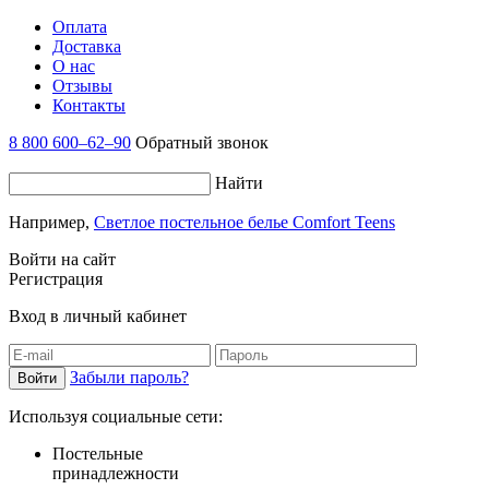
Оплата
Доставка
О нас
Отзывы
Контакты
8 800 600–62–90
Обратный звонок
Найти
Например,
Светлое постельное белье Comfort Teens
Войти на сайт
Регистрация
Вход в личный кабинет
Забыли пароль?
Используя социальные сети:
Постельные
принадлежности