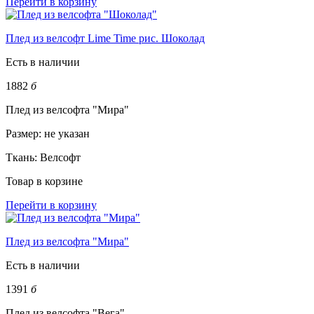
Перейти в корзину
Плед из велсофт Lime Time рис. Шоколад
Есть в наличии
1882
б
Плед из велсофта "Мира"
Размер:
не указан
Ткань:
Велсофт
Товар в корзине
Перейти в корзину
Плед из велсофта "Мира"
Есть в наличии
1391
б
Плед из велсофта "Вега"