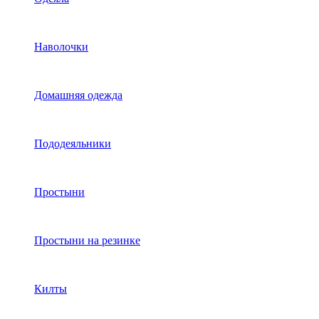
Наволочки
Домашняя одежда
Пододеяльники
Простыни
Простыни на резинке
Килты