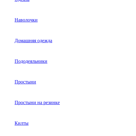
Наволочки
Домашняя одежда
Пододеяльники
Простыни
Простыни на резинке
Килты