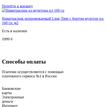
Перейти в корзину
Наматрасник непромокаемый Lime Time с бортом мулетон пл.
160 гр. м2
Есть в наличии
1099
б
Способы оплаты
Платежи осуществляются с помощью
платежного сервиса №1 в России
Банковские
карты
Электронные
деньги
Интернет