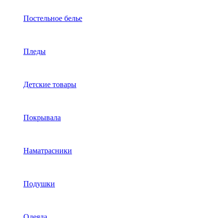
Постельное белье
Пледы
Детские товары
Покрывала
Наматрасники
Подушки
Одеяла