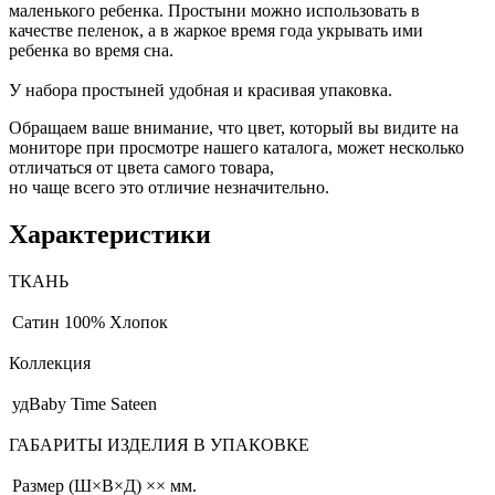
маленького ребенка. Простыни можно использовать в
качестве пеленок, а в жаркое время года укрывать ими
ребенка во время сна.
У набора простыней удобная и красивая упаковка.
Обращаем ваше внимание, что цвет, который вы видите на
мониторе при просмотре нашего каталога, может несколько
отличаться от цвета самого товара,
но чаще всего это отличие незначительно.
Характеристики
ТКАНЬ
Сатин
100% Хлопок
Коллекция
удBaby Time Sateen
ГАБАРИТЫ ИЗДЕЛИЯ В УПАКОВКЕ
Размер (Ш×В×Д)
×× мм.