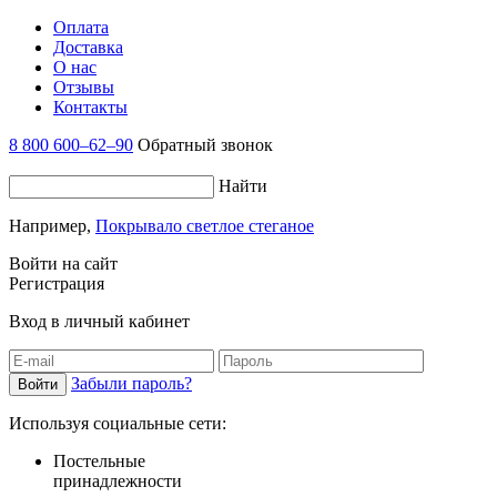
Оплата
Доставка
О нас
Отзывы
Контакты
8 800 600–62–90
Обратный звонок
Найти
Например,
Покрывало светлое стеганое
Войти на сайт
Регистрация
Вход в личный кабинет
Забыли пароль?
Используя социальные сети:
Постельные
принадлежности