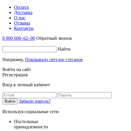
Оплата
Доставка
О нас
Отзывы
Контакты
8 800 600–62–90
Обратный звонок
Найти
Например,
Покрывало светлое стеганое
Войти на сайт
Регистрация
Вход в личный кабинет
Забыли пароль?
Используя социальные сети:
Постельные
принадлежности