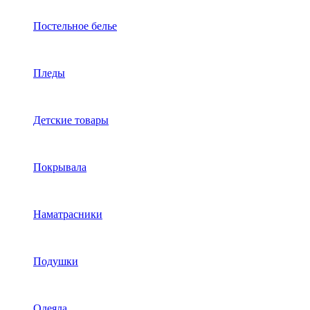
Постельное белье
Пледы
Детские товары
Покрывала
Наматрасники
Подушки
Одеяла