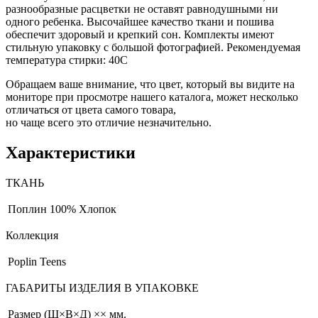
разнообразные расцветки не оставят равнодушными ни
одного ребенка. Высочайшее качество ткани и пошива
обеспечит здоровый и крепкий сон. Комплекты имеют
стильную упаковку с большой фотографией. Рекомендуемая
температура стирки: 40С
Обращаем ваше внимание, что цвет, который вы видите на
мониторе при просмотре нашего каталога, может несколько
отличаться от цвета самого товара,
но чаще всего это отличие незначительно.
Характеристики
ТКАНЬ
Поплин
100% Хлопок
Коллекция
Poplin Teens
ГАБАРИТЫ ИЗДЕЛИЯ В УПАКОВКЕ
Размер (Ш×В×Д)
×× мм.