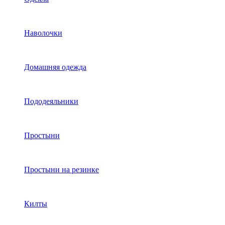
Наволочки
Домашняя одежда
Пододеяльники
Простыни
Простыни на резинке
Килты