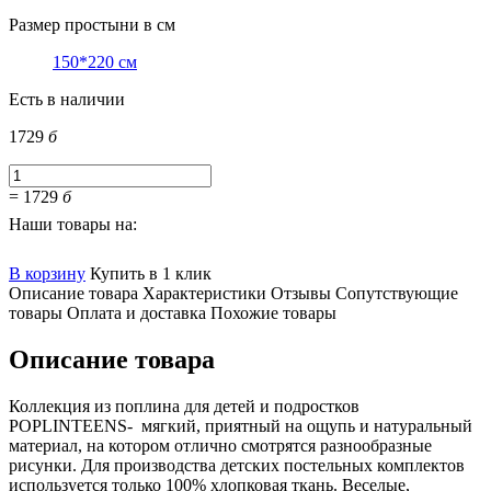
Размер простыни в см
150*220 см
Есть в наличии
1729
б
=
1729
б
Наши товары на:
В корзину
Купить в 1 клик
Описание товара
Характеристики
Отзывы
Сопутствующие
товары
Оплата и доставка
Похожие товары
Описание товара
Коллекция из поплина для детей и подростков
POPLINTEENS- мягкий, приятный на ощупь и натуральный
материал, на котором отлично смотрятся разнообразные
рисунки. Для производства детских постельных комплектов
используется только 100% хлопковая ткань. Веселые,