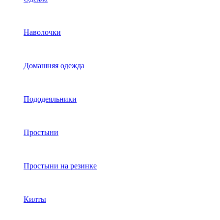
Наволочки
Домашняя одежда
Пододеяльники
Простыни
Простыни на резинке
Килты