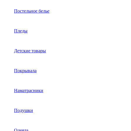
Постельное белье
Пледы
Детские товары
Покрывала
Наматрасники
Подушки
Одеяла