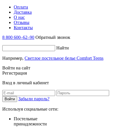
Оплата
Доставка
О нас
Отзывы
Контакты
8 800 600–62–90
Обратный звонок
Найти
Например,
Светлое постельное белье Comfort Teens
Войти на сайт
Регистрация
Вход в личный кабинет
Забыли пароль?
Используя социальные сети:
Постельные
принадлежности