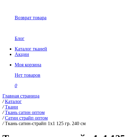
Возврат товара
Блог
Каталог тканей
Акции
Моя корзина
Нет товаров
0
Главная страница
/
Каталог
/
Ткани
/
Ткань сатин оптом
/
Сатин страйп оптом
/
Ткань сатин-страйп 1х1 125 гр. 240 см