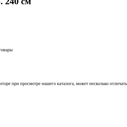
. 240 см
товары
торе при просмотре нашего каталога, может несколько отличатьс