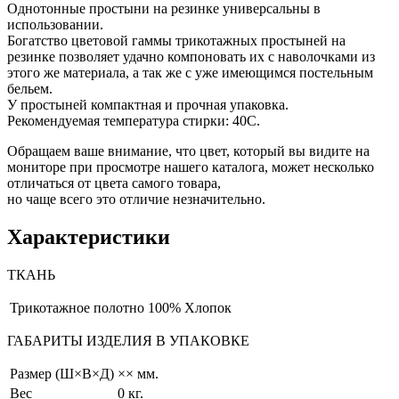
Однотонные простыни на резинке универсальны в
использовании.
Богатство цветовой гаммы трикотажных простыней на
резинке позволяет удачно компоновать их с наволочками из
этого же материала, а так же с уже имеющимся постельным
бельем.
У простыней компактная и прочная упаковка.
Рекомендуемая температура стирки: 40С.
Обращаем ваше внимание, что цвет, который вы видите на
мониторе при просмотре нашего каталога, может несколько
отличаться от цвета самого товара,
но чаще всего это отличие незначительно.
Характеристики
ТКАНЬ
Трикотажное полотно
100% Хлопок
ГАБАРИТЫ ИЗДЕЛИЯ В УПАКОВКЕ
Размер (Ш×В×Д)
×× мм.
Вес
0 кг.