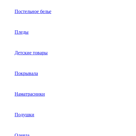
Постельное белье
Пледы
Детские товары
Покрывала
Наматрасники
Подушки
Одеяла