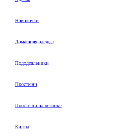
Наволочки
Домашняя одежда
Пододеяльники
Простыни
Простыни на резинке
Килты