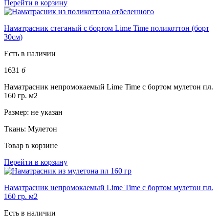
Перейти в корзину
Наматрасник стеганый с бортом Lime Time поликоттон (борт
30см)
Есть в наличии
1631
б
Наматрасник непромокаемый Lime Time с бортом мулетон пл.
160 гр. м2
Размер:
не указан
Ткань:
Мулетон
Товар в корзине
Перейти в корзину
Наматрасник непромокаемый Lime Time с бортом мулетон пл.
160 гр. м2
Есть в наличии