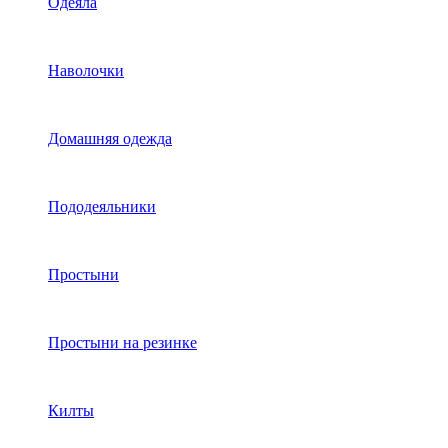
Одеяла
Наволочки
Домашняя одежда
Пододеяльники
Простыни
Простыни на резинке
Килты