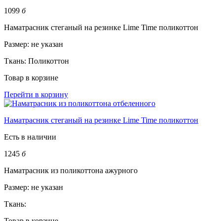
1099
б
Наматрасник стеганый на резинке Lime Time поликоттон
Размер:
не указан
Ткань:
Поликоттон
Товар в корзине
Перейти в корзину
Наматрасник стеганый на резинке Lime Time поликоттон
Есть в наличии
1245
б
Наматрасник из поликоттона ажурного
Размер:
не указан
Ткань:
Товар в корзине