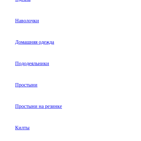
Наволочки
Домашняя одежда
Пододеяльники
Простыни
Простыни на резинке
Килты