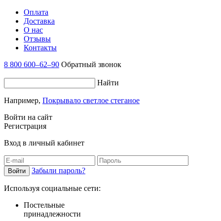
Оплата
Доставка
О нас
Отзывы
Контакты
8 800 600–62–90
Обратный звонок
Найти
Например,
Покрывало светлое стеганое
Войти на сайт
Регистрация
Вход в личный кабинет
Забыли пароль?
Используя социальные сети:
Постельные
принадлежности