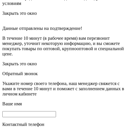
условиям
Закрыть это окно
Данные отправлены на подтверждение!
В течение 10 минут (в рабочее время) вам перезвонит
менеджер, уточнит некоторую информацию, и вы сможете
покупать товары по оптовой, крупнооптовой и специальной
цене.
Закрыть это окно
Обратный звонок
Укажите номер своего телефона, наш менеджер свяжется с
вами в течение 10 минут и поможет с заполнением данных в
личном кабинете
Ваше имя
Контактный телефон