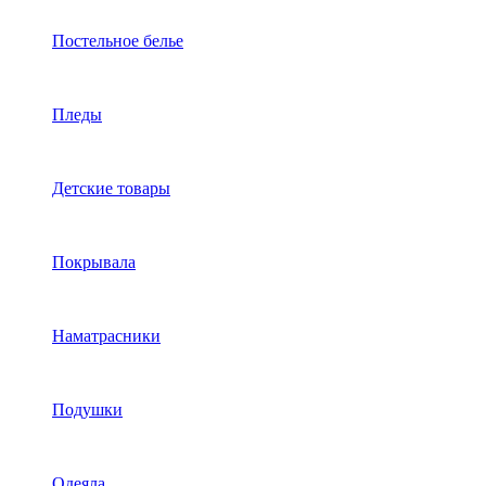
Постельное белье
Пледы
Детские товары
Покрывала
Наматрасники
Подушки
Одеяла