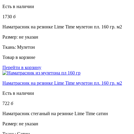
Есть в наличии
1730
б
Наматрасник на резинке Lime Time мулетон пл. 160 гр. м2
Размер:
не указан
Ткань:
Мулетон
Товар в корзине
Перейти в корзину
Наматрасник на резинке Lime Time мулетон пл. 160 гр. м2
Есть в наличии
722
б
Наматрасник стеганый на резинке Lime Time сатин
Размер:
не указан
Ткань:
Сатин