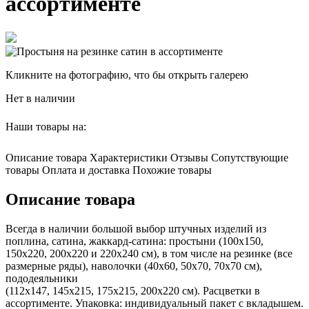
ассортименте
Кликните на фотографию, что бы открыть галерею
Нет в наличии
Наши товары на:
Описание товара
Характеристики
Отзывы
Сопутствующие
товары
Оплата и доставка
Похожие товары
Описание товара
Всегда в наличии большой выбор штучных изделий из
поплина, сатина, жаккард-сатина: простыни (100х150,
150х220, 200х220 и 220х240 см), в том числе на резинке (все
размерные ряды), наволочки (40х60, 50х70, 70х70 см),
пододеяльники
(112х147, 145х215, 175х215, 200х220 см). Расцветки в
ассортименте. Упаковка: индивидуальный пакет с вкладышем.