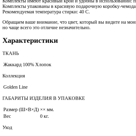
Комплекты имеют красивый крой и удобны в использовании: п
Комплекты упакованы в красивую подарочную коробку-чемода
Рекомендуемая температура стирки: 40 С.
Обращаем ваше внимание, что цвет, который вы видите на мони
но чаще всего это отличие незначительно.
Характеристики
ТКАНЬ
Жаккард
100% Хлопок
Коллекция
Golden Line
ГАБАРИТЫ ИЗДЕЛИЯ В УПАКОВКЕ
Размер (Ш×В×Д)
×× мм.
Вес
0 кг.
Уход