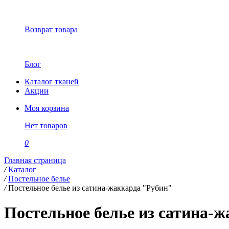
Возврат товара
Блог
Каталог тканей
Акции
Моя корзина
Нет товаров
0
Главная страница
/
Каталог
/
Постельное белье
/
Постельное белье из сатина-жаккарда "Рубин"
Постельное белье из сатина-