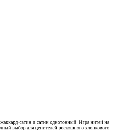
аккард-сатин и сатин однотонный. Игра нитей на
чный выбор для ценителей роскошного хлопкового