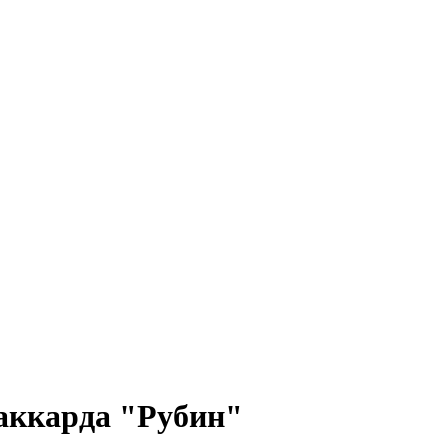
жаккарда "Рубин"