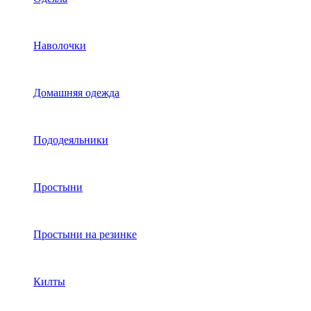
Наволочки
Домашняя одежда
Пододеяльники
Простыни
Простыни на резинке
Килты