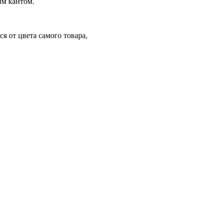
им кантом.
я от цвета самого товара,