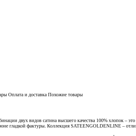
ары
Оплата и доставка
Похожие товары
ации двух видов сатина высшего качества 100% хлопок – это ж
а фоне гладкой фактуры. Коллекция SATEENGOLDENLINE – отли