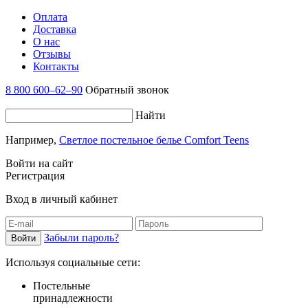
Оплата
Доставка
О нас
Отзывы
Контакты
8 800 600–62–90
Обратный звонок
Найти
Например,
Светлое постельное белье Comfort Teens
Войти на сайт
Регистрация
Вход в личный кабинет
Забыли пароль?
Используя социальные сети:
Постельные
принадлежности