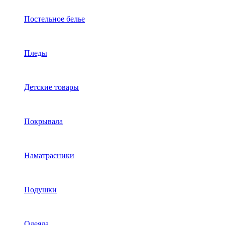
Постельное белье
Пледы
Детские товары
Покрывала
Наматрасники
Подушки
Одеяла