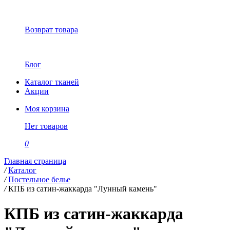
Возврат товара
Блог
Каталог тканей
Акции
Моя корзина
Нет товаров
0
Главная страница
/
Каталог
/
Постельное белье
/
КПБ из сатин-жаккарда "Лунный камень"
КПБ из сатин-жаккарда