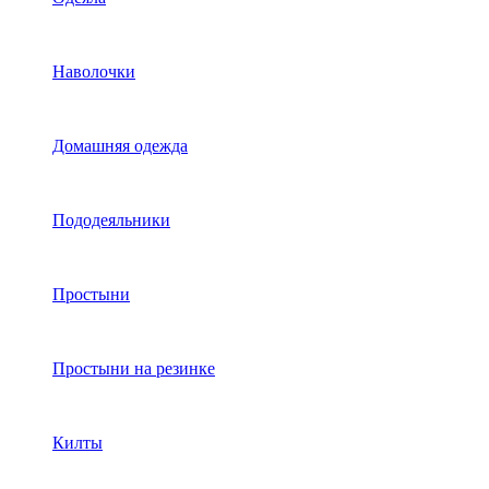
Наволочки
Домашняя одежда
Пододеяльники
Простыни
Простыни на резинке
Килты