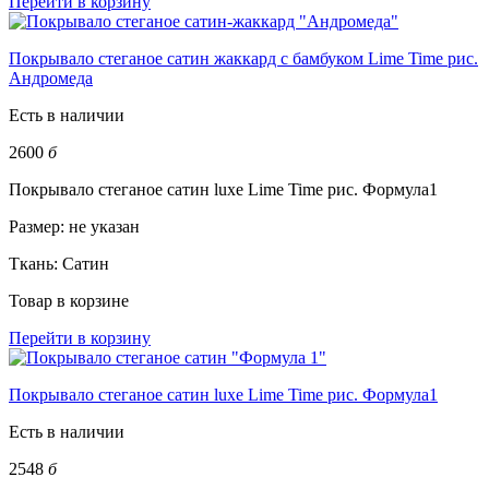
Перейти в корзину
Покрывало стеганое сатин жаккард с бамбуком Lime Time рис.
Андромеда
Есть в наличии
2600
б
Покрывало стеганое сатин luxe Lime Time рис. Формула1
Размер:
не указан
Ткань:
Сатин
Товар в корзине
Перейти в корзину
Покрывало стеганое сатин luxe Lime Time рис. Формула1
Есть в наличии
2548
б