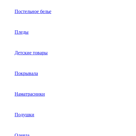
Постельное белье
Пледы
Детские товары
Покрывала
Наматрасники
Подушки
Одеяла