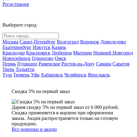
Регистрация
Выберите город
Москва
Санкт-Петербург
Волгоград
Воронеж
Домодедово
Екатеринбург
Иркутск
Казань
Краснодар
Красноярск
Люберцы
Мытищи
Нижний Новгород
Новосибирск
Одинцово
Омск
Пермь
Пушкино
Раменское
Ростов-на-Дону
Самара
Саратов
Тверь
Тольятти
Тула
Тюмень
Уфа
Хабаровск
Челябинск
Ярославль
Скидка 5% на первый заказ
Дарим скидку 5% на первый заказ от 6 000 рублей.
Скидка применяется в корзине при оформлении
заказа. Акция распространяется только на готовую
продукцию.
Все новинки и акции