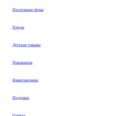
Постельное белье
Пледы
Детские товары
Покрывала
Наматрасники
Подушки
Одеяла