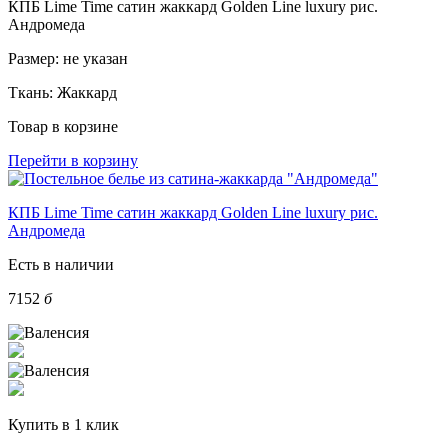
КПБ Lime Time сатин жаккард Golden Line luxury рис.
Андромеда
Размер:
не указан
Ткань:
Жаккард
Товар в корзине
Перейти в корзину
КПБ Lime Time сатин жаккард Golden Line luxury рис.
Андромеда
Есть в наличии
7152
б
Купить в 1 клик