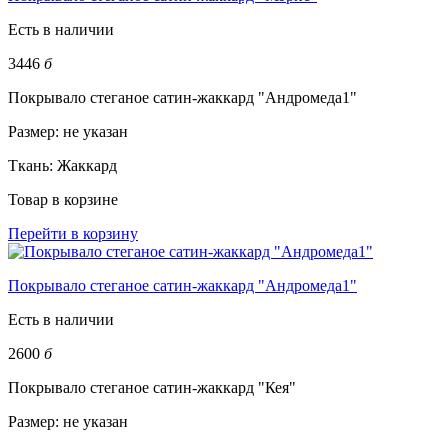
Есть в наличии
3446
б
Покрывало стеганое сатин-жаккард "Андромеда1"
Размер:
не указан
Ткань:
Жаккард
Товар в корзине
Перейти в корзину
Покрывало стеганое сатин-жаккард "Андромеда1"
Есть в наличии
2600
б
Покрывало стеганое сатин-жаккард "Кея"
Размер:
не указан