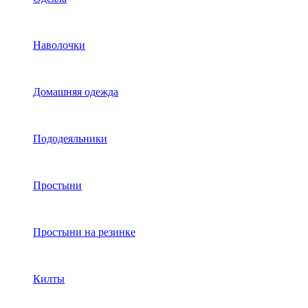
Наволочки
Домашняя одежда
Пододеяльники
Простыни
Простыни на резинке
Килты