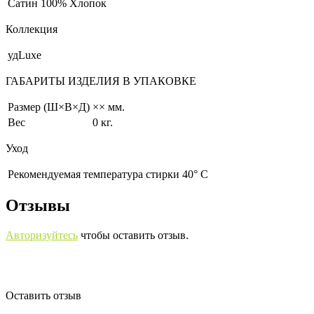
Сатин
100% Хлопок
Коллекция
удLuxe
ГАБАРИТЫ ИЗДЕЛИЯ В УПАКОВКЕ
Размер (Ш×В×Д)
×× мм.
Вес
0 кг.
Уход
Рекомендуемая температура стирки 40° С
Отзывы
Авторизуйтесь
чтобы оставить отзыв.
Оставить отзыв