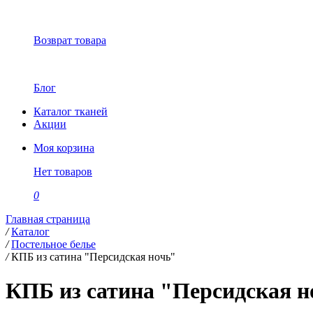
Возврат товара
Блог
Каталог тканей
Акции
Моя корзина
Нет товаров
0
Главная страница
/
Каталог
/
Постельное белье
/
КПБ из сатина "Персидская ночь"
КПБ из сатина "Персидская н