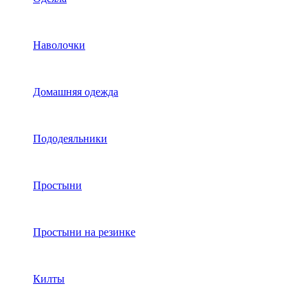
Наволочки
Домашняя одежда
Пододеяльники
Простыни
Простыни на резинке
Килты