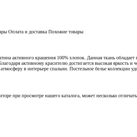
ары
Оплата и доставка
Похожие товары
сатина активного крашения 100% хлопок. Данная ткань обладает
 Благодаря активному красителю достигается высокая яркость и 
атмосферу в интерьере спальни. Постельное белье коллекции у
торе при просмотре нашего каталога, может несколько отличатьс