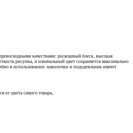
 превосходными качествами: роскошный блеск, высокая
четкость рисунка, и изначальный цвет сохраняется максимально
добно в использовании: наволочки и пододеяльник имеют
я от цвета самого товара,