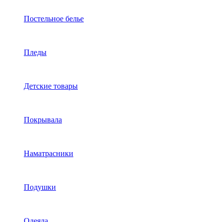
Постельное белье
Пледы
Детские товары
Покрывала
Наматрасники
Подушки
Одеяла