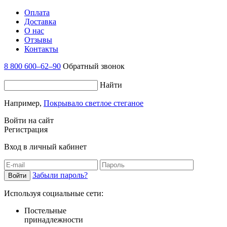
Оплата
Доставка
О нас
Отзывы
Контакты
8 800 600–62–90
Обратный звонок
Найти
Например,
Покрывало светлое стеганое
Войти на сайт
Регистрация
Вход в личный кабинет
Забыли пароль?
Используя социальные сети:
Постельные
принадлежности