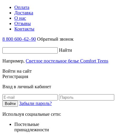
Оплата
Доставка
О нас
Отзывы
Контакты
8 800 600–62–90
Обратный звонок
Найти
Например,
Светлое постельное белье Comfort Teens
Войти на сайт
Регистрация
Вход в личный кабинет
Забыли пароль?
Используя социальные сети:
Постельные
принадлежности