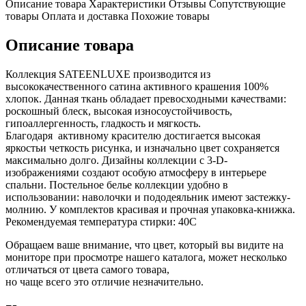
Описание товара
Характеристики
Отзывы
Сопутствующие
товары
Оплата и доставка
Похожие товары
Описание товара
Коллекция SATEENLUXE производится из
высококачественного сатина активного крашения 100%
хлопок. Данная ткань обладает превосходными качествами:
роскошный блеск, высокая износоустойчивость,
гипоаллергенность, гладкость и мягкость.
Благодаря активному красителю достигается высокая
яркостьи четкость рисунка, и изначально цвет сохраняется
максимально долго. Дизайны коллекции с 3-D-
изображениями создают особую атмосферу в интерьере
спальни. Постельное белье коллекции удобно в
использовании: наволочки и пододеяльник имеют застежку-
молнию. У комплектов красивая и прочная упаковка-книжка.
Рекомендуемая температура стирки: 40С
Обращаем ваше внимание, что цвет, который вы видите на
мониторе при просмотре нашего каталога, может несколько
отличаться от цвета самого товара,
но чаще всего это отличие незначительно.