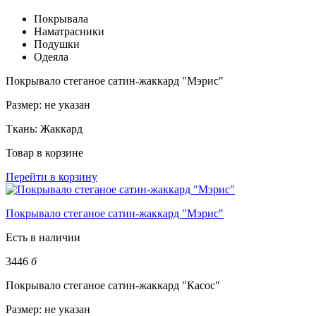
Покрывала
Наматрасники
Подушки
Одеяла
Покрывало стеганое сатин-жаккард "Мэрис"
Размер:
не указан
Ткань:
Жаккард
Товар в корзине
Перейти в корзину
Покрывало стеганое сатин-жаккард "Мэрис"
Есть в наличии
3446
б
Покрывало стеганое сатин-жаккард "Касос"
Размер:
не указан