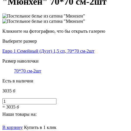
"Мюнхен" 70*70 см-2шт
Кликните на фотографию, что бы открыть галерею
Выберите размер
Евро 1
Семейный (Дуэт)
1,5 сп, 70*70 см-2шт
Размер наволочки
70*70 см-2шт
Есть в наличии
3035
б
=
3035
б
Наши товары на:
В корзину
Купить в 1 клик