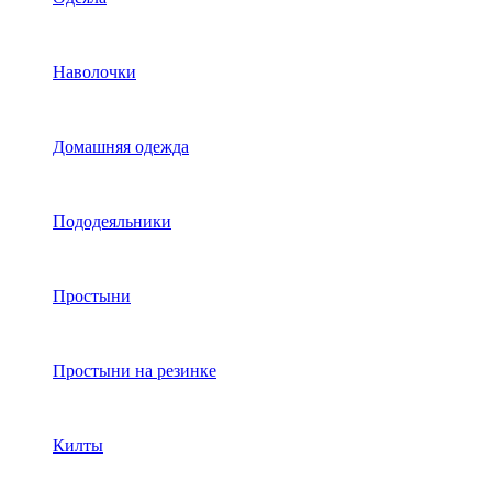
Наволочки
Домашняя одежда
Пододеяльники
Простыни
Простыни на резинке
Килты