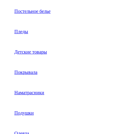
Постельное белье
Пледы
Детские товары
Покрывала
Наматрасники
Подушки
Одеяла