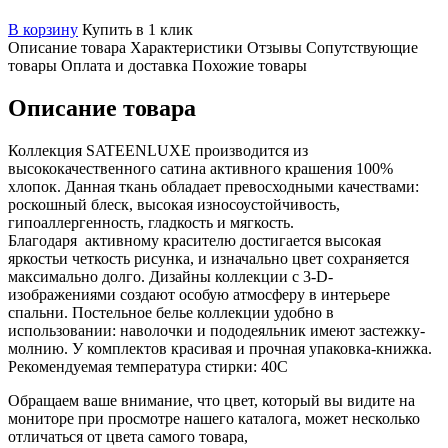
В корзину
Купить в 1 клик
Описание товара
Характеристики
Отзывы
Сопутствующие
товары
Оплата и доставка
Похожие товары
Описание товара
Коллекция SATEENLUXE производится из
высококачественного сатина активного крашения 100%
хлопок. Данная ткань обладает превосходными качествами:
роскошный блеск, высокая износоустойчивость,
гипоаллергенность, гладкость и мягкость.
Благодаря активному красителю достигается высокая
яркостьи четкость рисунка, и изначально цвет сохраняется
максимально долго. Дизайны коллекции с 3-D-
изображениями создают особую атмосферу в интерьере
спальни. Постельное белье коллекции удобно в
использовании: наволочки и пододеяльник имеют застежку-
молнию. У комплектов красивая и прочная упаковка-книжка.
Рекомендуемая температура стирки: 40С
Обращаем ваше внимание, что цвет, который вы видите на
мониторе при просмотре нашего каталога, может несколько
отличаться от цвета самого товара,