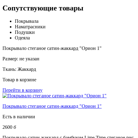
Сопутствующие товары
Покрывала
Наматрасники
Подушки
Одеяла
Покрывало стеганое сатин-жаккард "Орион 1"
Размер:
не указан
Ткань:
Жаккард
Товар в корзине
Перейти в корзину
Покрывало стеганое сатин-жаккард "Орион 1"
Есть в наличии
2600
б
Покрывало сатин жаккард с бамбуком Lime Time стеганое рис.