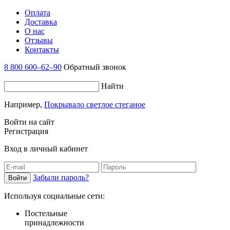
Оплата
Доставка
О нас
Отзывы
Контакты
8 800 600–62–90
Обратный звонок
Найти
Например,
Покрывало светлое стеганое
Войти на сайт
Регистрация
Вход в личный кабинет
Забыли пароль?
Используя социальные сети:
Постельные
принадлежности