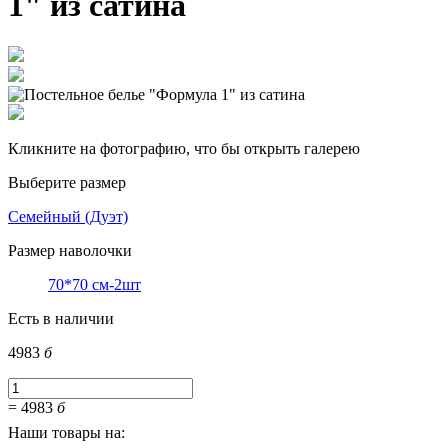
1" из сатина
Кликните на фотографию, что бы открыть галерею
Выберите размер
Семейный (Дуэт)
Размер наволочки
70*70 см-2шт
Есть в наличии
4983
б
=
4983
б
Наши товары на: