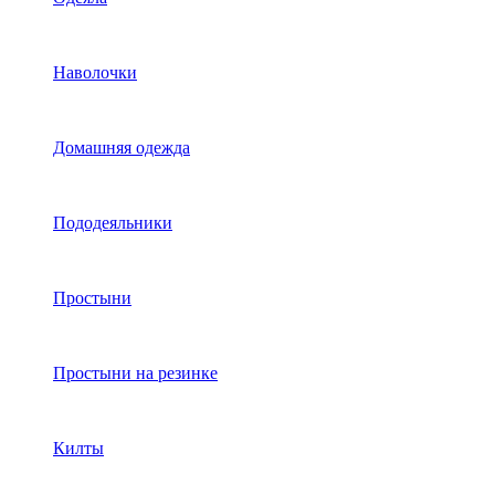
Наволочки
Домашняя одежда
Пододеяльники
Простыни
Простыни на резинке
Килты