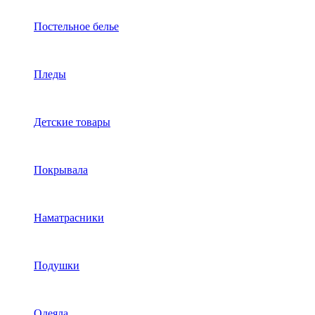
Постельное белье
Пледы
Детские товары
Покрывала
Наматрасники
Подушки
Одеяла