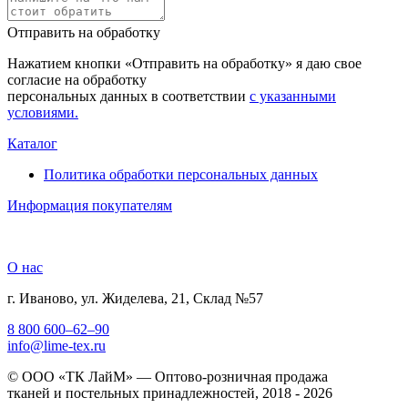
Отправить на обработку
Нажатием кнопки «Отправить на обработку» я даю свое
согласие на обработку
персональных данных в соответствии
с указанными
условиями.
Каталог
Политика обработки персональных данных
Информация покупателям
О нас
г. Иваново, ул. Жиделева, 21, Склад №57
8 800 600–62–90
info@lime-tex.ru
© ООО «ТК ЛайМ» — Оптово-розничная продажа
тканей и постельных принадлежностей, 2018 - 2026