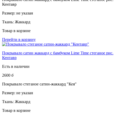
Кентавр
Размер:
не указан
Ткань:
Жаккард
Товар в корзине
Перейти в корзину
Покрывало сатин жаккард с бамбуком Lime Time стеганое рис.
Кентавр
Есть в наличии
2600
б
Покрывало стеганое сатин-жаккард "Кея"
Размер:
не указан
Ткань:
Жаккард
Товар в корзине