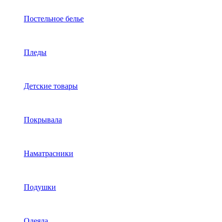
Постельное белье
Пледы
Детские товары
Покрывала
Наматрасники
Подушки
Одеяла