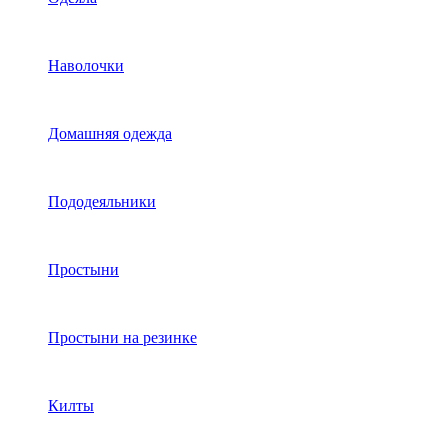
Наволочки
Домашняя одежда
Пододеяльники
Простыни
Простыни на резинке
Килты