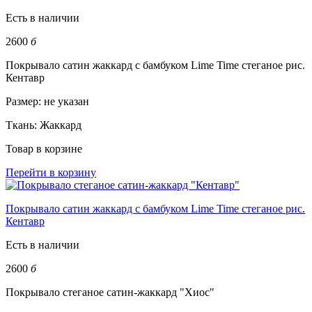
Есть в наличии
2600
б
Покрывало сатин жаккард с бамбуком Lime Time стеганое рис.
Кентавр
Размер:
не указан
Ткань:
Жаккард
Товар в корзине
Перейти в корзину
Покрывало сатин жаккард с бамбуком Lime Time стеганое рис.
Кентавр
Есть в наличии
2600
б
Покрывало стеганое сатин-жаккард "Хиос"