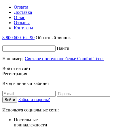
Оплата
Доставка
О нас
Отзывы
Контакты
8 800 600–62–90
Обратный звонок
Найти
Например,
Светлое постельное белье Comfort Teens
Войти на сайт
Регистрация
Вход в личный кабинет
Забыли пароль?
Используя социальные сети:
Постельные
принадлежности