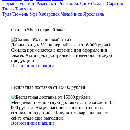
Пермь
Пушкино
Раменское
Ростов-на-Дону
Самара
Саратов
Тверь
Тольятти
Тула
Тюмень
Уфа
Хабаровск
Челябинск
Ярославль
Скидка 5% на первый заказ
Дарим скидку 5% на первый заказ от 6 000 рублей.
Скидка применяется в корзине при оформлении
заказа. Акция распространяется только на готовую
продукцию.
Все новинки и акции
Бесплатная доставка от 15000 рублей
Мы сделали бесплатную доставку для заказов от 15
000 рублей. Акция распространяется только на
готовую продукцию. Покупать товары на нашем
сайте стало еще выгодней!
Все новинки и акции