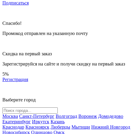
Подписаться
Спасибо!
Промокод отправлен на указанную почту
Скидка на первый заказ
Зарегистрируйся на сайте и
получи скидку
на первый заказ
5%
Регистрация
Выберите город
Москва
Санкт-Петербург
Волгоград
Воронеж
Домодедово
Екатеринбург
Иркутск
Казань
Краснодар
Красноярск
Люберцы
Мытищи
Нижний Новгород
Новосибирск
Одинцово
Омск