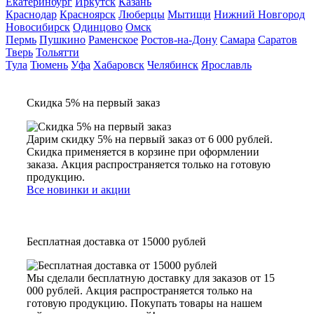
Екатеринбург
Иркутск
Казань
Краснодар
Красноярск
Люберцы
Мытищи
Нижний Новгород
Новосибирск
Одинцово
Омск
Пермь
Пушкино
Раменское
Ростов-на-Дону
Самара
Саратов
Тверь
Тольятти
Тула
Тюмень
Уфа
Хабаровск
Челябинск
Ярославль
Скидка 5% на первый заказ
Дарим скидку 5% на первый заказ от 6 000 рублей.
Скидка применяется в корзине при оформлении
заказа. Акция распространяется только на готовую
продукцию.
Все новинки и акции
Бесплатная доставка от 15000 рублей
Мы сделали бесплатную доставку для заказов от 15
000 рублей. Акция распространяется только на
готовую продукцию. Покупать товары на нашем