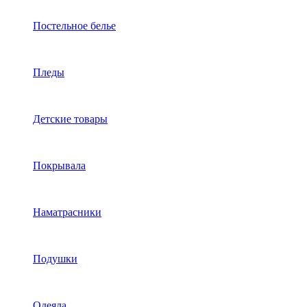
Постельное белье
Пледы
Детские товары
Покрывала
Наматрасники
Подушки
Одеяла