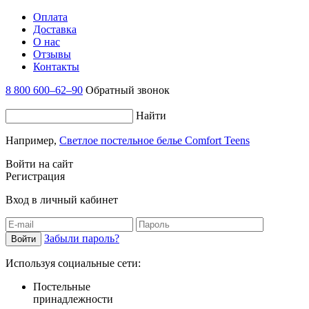
Оплата
Доставка
О нас
Отзывы
Контакты
8 800 600–62–90
Обратный звонок
Найти
Например,
Светлое постельное белье Comfort Teens
Войти на сайт
Регистрация
Вход в личный кабинет
Забыли пароль?
Используя социальные сети:
Постельные
принадлежности