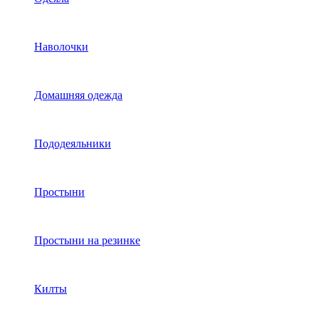
Наволочки
Домашняя одежда
Пододеяльники
Простыни
Простыни на резинке
Килты