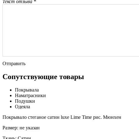
Текст отзыва *
Отправить
Сопутствующие товары
Покрывала
Наматрасники
Подушки
Одеяла
Покрывало стеганое сатин luxe Lime Time рис. Мюнхен
Размер:
не указан
Ткань:
Сатин