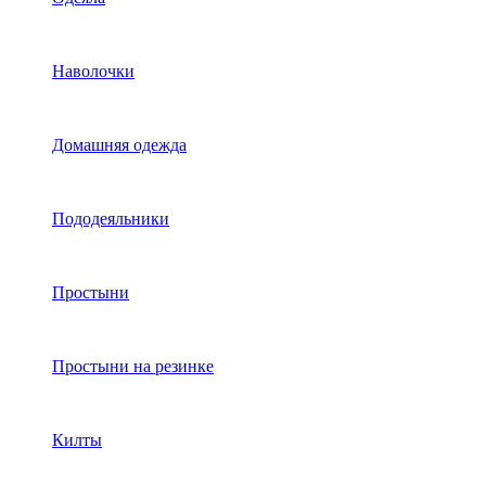
Наволочки
Домашняя одежда
Пододеяльники
Простыни
Простыни на резинке
Килты