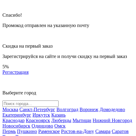
Спасибо!
Промокод отправлен на указанную почту
Скидка на первый заказ
Зарегистрируйся на сайте и
получи скидку
на первый заказ
5%
Регистрация
Выберите город
Москва
Санкт-Петербург
Волгоград
Воронеж
Домодедово
Екатеринбург
Иркутск
Казань
Краснодар
Красноярск
Люберцы
Мытищи
Нижний Новгород
Новосибирск
Одинцово
Омск
Пермь
Пушкино
Раменское
Ростов-на-Дону
Самара
Саратов