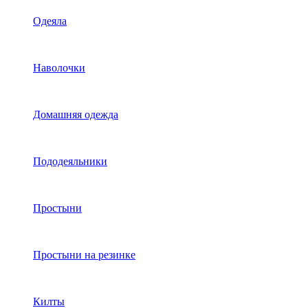
Одеяла
Наволочки
Домашняя одежда
Пододеяльники
Простыни
Простыни на резинке
Килты