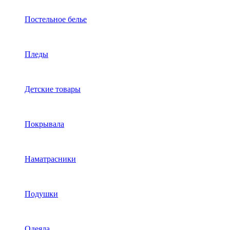
Постельное белье
Пледы
Детские товары
Покрывала
Наматрасники
Подушки
Одеяла