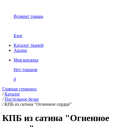
Возврат товара
Блог
Каталог тканей
Акции
Моя корзина
Нет товаров
0
Главная страница
/
Каталог
/
Постельное белье
/
КПБ из сатина "Огненное сердце"
КПБ из сатина "Огненное