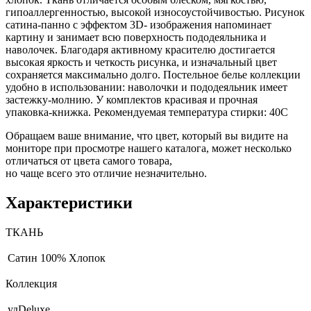
гипоаллергенностью, высокой износоустойчивостью. Рисунок
сатина-панно с эффектом 3D- изображения напоминает
картину и занимает всю поверхность пододеяльника и
наволочек. Благодаря активному красителю достигается
высокая яркость и четкость рисунка, и изначальный цвет
сохраняется максимально долго. Постельное белье коллекции
удобно в использовании: наволочки и пододеяльник имеет
застежку-молнию. У комплектов красивая и прочная
упаковка-книжка. Рекомендуемая температура стирки: 40С
Обращаем ваше внимание, что цвет, который вы видите на
мониторе при просмотре нашего каталога, может несколько
отличаться от цвета самого товара,
но чаще всего это отличие незначительно.
Характеристики
ТКАНЬ
Сатин
100% Хлопок
Коллекция
удDeluxe