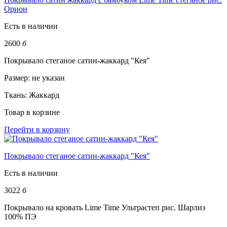
Орион
Есть в наличии
2600
б
Покрывало стеганое сатин-жаккард "Кея"
Размер:
не указан
Ткань:
Жаккард
Товар в корзине
Перейти в корзину
Покрывало стеганое сатин-жаккард "Кея"
Есть в наличии
3022
б
Покрывало на кровать Lime Time Ультрастеп рис. Шарлиз
100% ПЭ