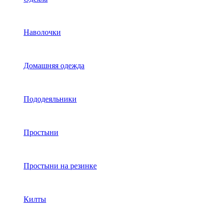
Наволочки
Домашняя одежда
Пододеяльники
Простыни
Простыни на резинке
Килты