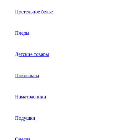
Постельное белье
Пледы
Детские товары
Покрывала
Наматрасники
Подушки
Одеяла