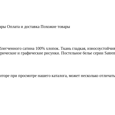
ары
Оплата и доставка
Похожие товары
облегченного сатина 100% хлопок. Ткань гладкая, износоустойчи
рические и графические рисунки. Постельное белье серии Satee
торе при просмотре нашего каталога, может несколько отличатьс