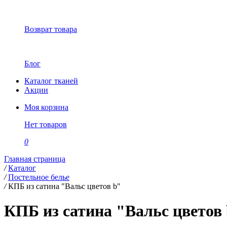
Возврат товара
Блог
Каталог тканей
Акции
Моя корзина
Нет товаров
0
Главная страница
/
Каталог
/
Постельное белье
/
КПБ из сатина "Вальс цветов b"
КПБ из сатина "Вальс цветов