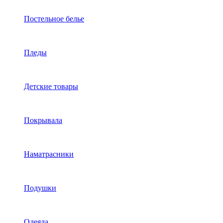
Постельное белье
Пледы
Детские товары
Покрывала
Наматрасники
Подушки
Одеяла