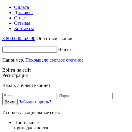
Оплата
Доставка
О нас
Отзывы
Контакты
8 800 600–62–90
Обратный звонок
Найти
Например,
Покрывало светлое стеганое
Войти на сайт
Регистрация
Вход в личный кабинет
Забыли пароль?
Используя социальные сети:
Постельные
принадлежности