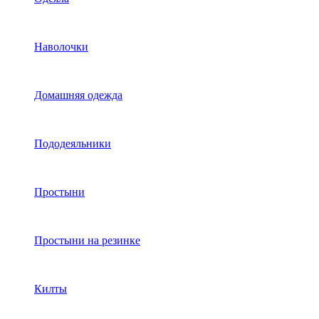
Наволочки
Домашняя одежда
Пододеяльники
Простыни
Простыни на резинке
Килты