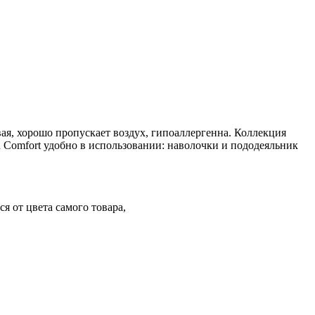
вая, хорошо пропускает воздух, гипоаллергенна. Коллекция
n Comfort удобно в использовании: наволочки и пододеяльник
я от цвета самого товара,