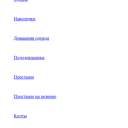
Наволочки
Домашняя одежда
Пододеяльники
Простыни
Простыни на резинке
Килты