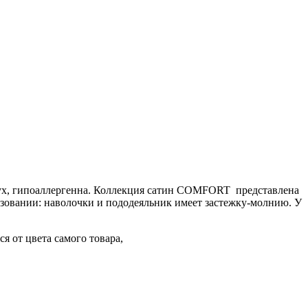
здух, гипоаллергенна. Коллекция сатин COMFORT представлена
ьзовании: наволочки и пододеяльник имеет застежку-молнию. У
я от цвета самого товара,