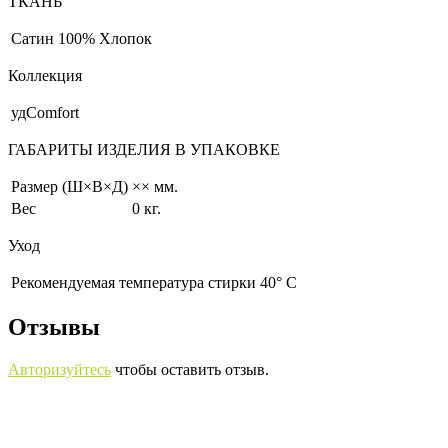
ТКАНЬ
Сатин
100% Хлопок
Коллекция
удComfort
ГАБАРИТЫ ИЗДЕЛИЯ В УПАКОВКЕ
Размер (Ш×В×Д)
×× мм.
Вес
0 кг.
Уход
Рекомендуемая температура стирки 40° С
Отзывы
Авторизуйтесь
чтобы оставить отзыв.