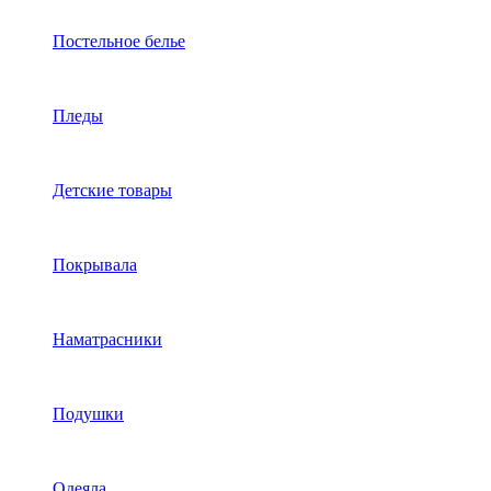
Постельное белье
Пледы
Детские товары
Покрывала
Наматрасники
Подушки
Одеяла