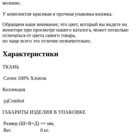
молнию.
У комплектов красивая и прочная упаковка-книжка.
Обращаем ваше внимание, что цвет, который вы видите на
мониторе при просмотре нашего каталога, может несколько
отличаться от цвета самого товара,
но чаще всего это отличие незначительно.
Характеристики
ТКАНЬ
Сатин
100% Хлопок
Коллекция
удComfort
ГАБАРИТЫ ИЗДЕЛИЯ В УПАКОВКЕ
Размер (Ш×В×Д)
×× мм.
Вес
0 кг.