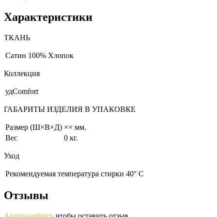
Характеристики
ТКАНЬ
Сатин
100% Хлопок
Коллекция
удComfort
ГАБАРИТЫ ИЗДЕЛИЯ В УПАКОВКЕ
Размер (Ш×В×Д)
×× мм.
Вес
0 кг.
Уход
Рекомендуемая температура стирки 40° С
Отзывы
Авторизуйтесь
чтобы оставить отзыв.