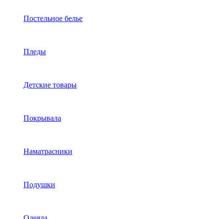
Постельное белье
Пледы
Детские товары
Покрывала
Наматрасники
Подушки
Одеяла