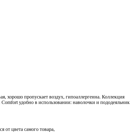
вая, хорошо пропускает воздух, гипоаллергенна. Коллекция
n Comfort удобно в использовании: наволочки и пододеяльник
я от цвета самого товара,