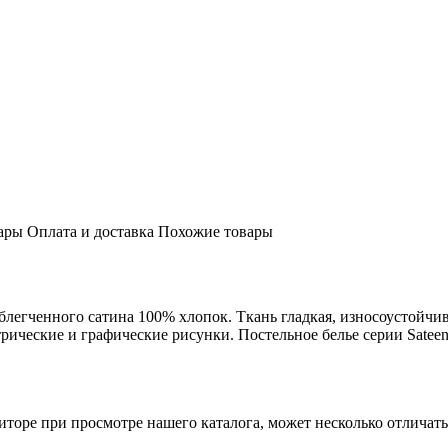
ары
Оплата и доставка
Похожие товары
облегченного сатина 100% хлопок. Ткань гладкая, износоустойчи
рические и графические рисунки. Постельное белье серии Satee
торе при просмотре нашего каталога, может несколько отличатьс