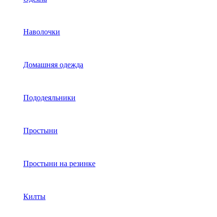
Наволочки
Домашняя одежда
Пододеяльники
Простыни
Простыни на резинке
Килты