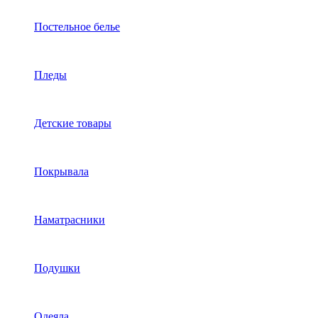
Постельное белье
Пледы
Детские товары
Покрывала
Наматрасники
Подушки
Одеяла