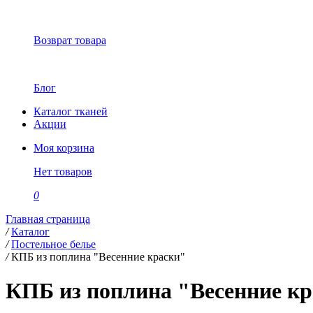
Возврат товара
Блог
Каталог тканей
Акции
Моя корзина
Нет товаров
0
Главная страница
/
Каталог
/
Постельное белье
/
КПБ из поплина "Весенние краски"
КПБ из поплина "Весенние к