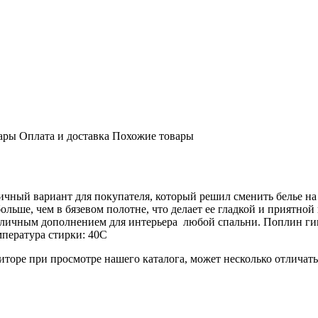
ары
Оплата и доставка
Похожие товары
чный вариант для покупателя, который решил сменить белье на 
ольше, чем в бязевом полотне, что делает ее гладкой и приятно
отличным дополнением для интерьера любой спальни. Поплин г
пература стирки: 40С
торе при просмотре нашего каталога, может несколько отличатьс