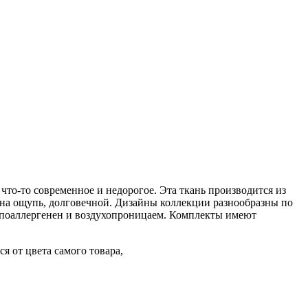
что-то современное и недорогое. Эта ткань производится из
й на ощупь, долговечной. Дизайны коллекции разнообразны по
ипоаллергенен и воздухопроницаем. Комплекты имеют
я от цвета самого товара,