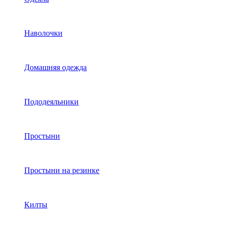
Наволочки
Домашняя одежда
Пододеяльники
Простыни
Простыни на резинке
Килты