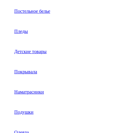
Постельное белье
Пледы
Детские товары
Покрывала
Наматрасники
Подушки
Одеяла