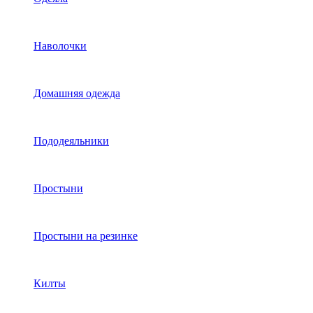
Наволочки
Домашняя одежда
Пододеяльники
Простыни
Простыни на резинке
Килты