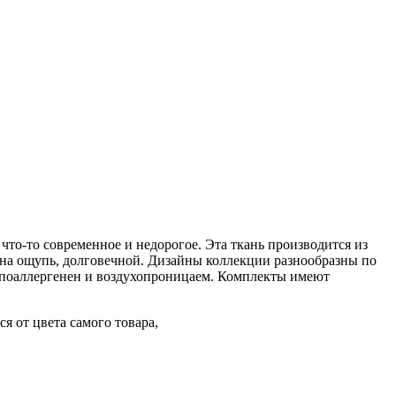
что-то современное и недорогое. Эта ткань производится из
й на ощупь, долговечной. Дизайны коллекции разнообразны по
ипоаллергенен и воздухопроницаем. Комплекты имеют
я от цвета самого товара,