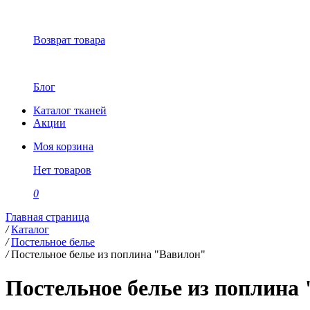
Возврат товара
Блог
Каталог тканей
Акции
Моя корзина
Нет товаров
0
Главная страница
/
Каталог
/
Постельное белье
/
Постельное белье из поплина "Вавилон"
Постельное белье из поплина