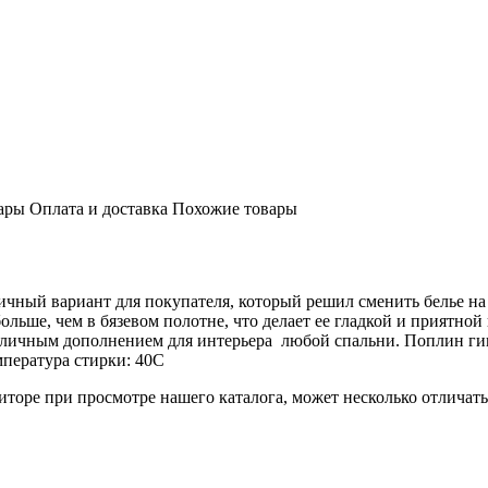
ары
Оплата и доставка
Похожие товары
чный вариант для покупателя, который решил сменить белье на 
ольше, чем в бязевом полотне, что делает ее гладкой и приятно
отличным дополнением для интерьера любой спальни. Поплин г
пература стирки: 40С
торе при просмотре нашего каталога, может несколько отличатьс