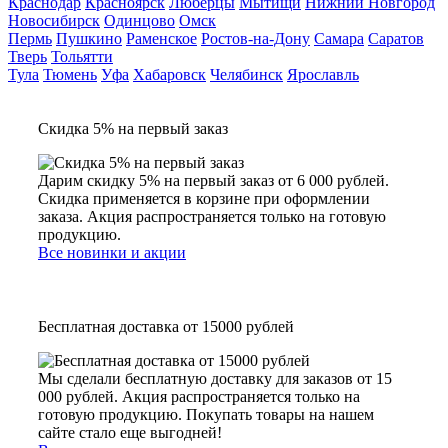
Краснодар
Красноярск
Люберцы
Мытищи
Нижний Новгород
Новосибирск
Одинцово
Омск
Пермь
Пушкино
Раменское
Ростов-на-Дону
Самара
Саратов
Тверь
Тольятти
Тула
Тюмень
Уфа
Хабаровск
Челябинск
Ярославль
Скидка 5% на первый заказ
Дарим скидку 5% на первый заказ от 6 000 рублей.
Скидка применяется в корзине при оформлении
заказа. Акция распространяется только на готовую
продукцию.
Все новинки и акции
Бесплатная доставка от 15000 рублей
Мы сделали бесплатную доставку для заказов от 15
000 рублей. Акция распространяется только на
готовую продукцию. Покупать товары на нашем
сайте стало еще выгодней!