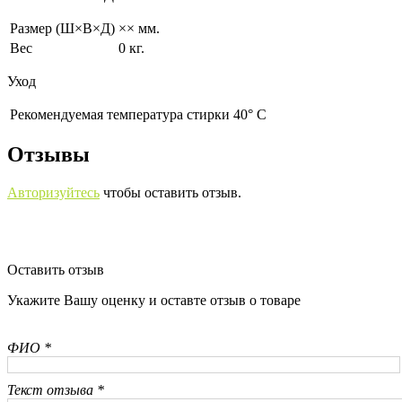
Размер (Ш×В×Д)
×× мм.
Вес
0 кг.
Уход
Рекомендуемая температура стирки 40° С
Отзывы
Авторизуйтесь
чтобы оставить отзыв.
Оставить отзыв
Укажите Вашу оценку и оставте отзыв о товаре
ФИО *
Текст отзыва *