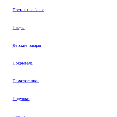
Постельное белье
Пледы
Детские товары
Покрывала
Наматрасники
Подушки
Одеяла