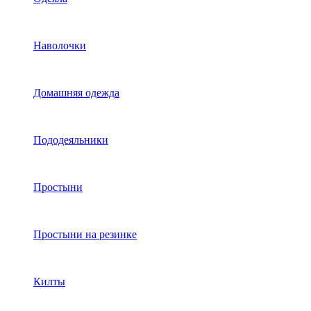
Наволочки
Домашняя одежда
Пододеяльники
Простыни
Простыни на резинке
Килты