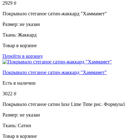
2929
б
Покрывало стеганое сатин-жаккард "Хаммамет"
Размер:
не указан
Ткань:
Жаккард
Товар в корзине
Перейти в корзину
Покрывало стеганое сатин-жаккард "Хаммамет"
Есть в наличии
3022
б
Покрывало стеганое сатин luxe Lime Time рис. Формула1
Размер:
не указан
Ткань:
Сатин
Товар в корзине