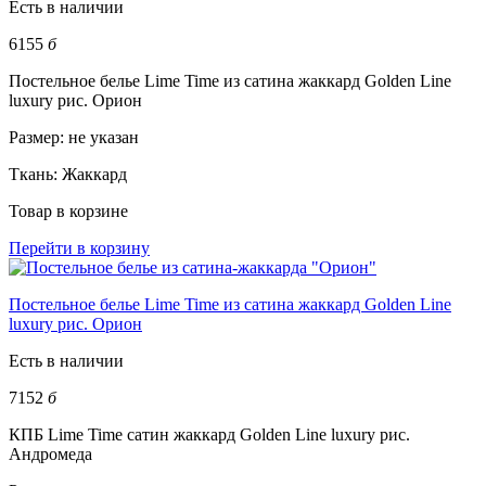
Есть в наличии
6155
б
Постельное белье Lime Time из сатина жаккард Golden Line
luxury рис. Орион
Размер:
не указан
Ткань:
Жаккард
Товар в корзине
Перейти в корзину
Постельное белье Lime Time из сатина жаккард Golden Line
luxury рис. Орион
Есть в наличии
7152
б
КПБ Lime Time сатин жаккард Golden Line luxury рис.
Андромеда