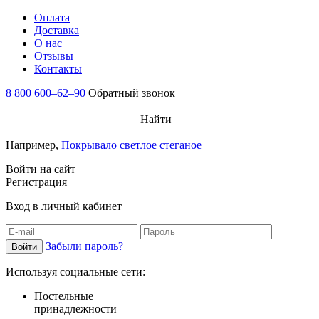
Оплата
Доставка
О нас
Отзывы
Контакты
8 800 600–62–90
Обратный звонок
Найти
Например,
Покрывало светлое стеганое
Войти на сайт
Регистрация
Вход в личный кабинет
Забыли пароль?
Используя социальные сети:
Постельные
принадлежности