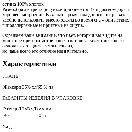
сатина 100% хлопок.
Разнообразие ярких рисунков привнесет в Ваш дом комфорт и
хорошее настроение. В жаркое время года данные покрывала
удобно использовать вместо одеяла во время сна – они легкие,
гипоаллергенные и приятные на ощупь.
Обращаем ваше внимание, что цвет, который вы видите на
мониторе при просмотре нашего каталога, может несколько
отличаться от цвета самого товара,
но чаще всего это отличие незначительно.
Характеристики
ТКАНЬ
Жаккард
35% хл/65 % пэ
ГАБАРИТЫ ИЗДЕЛИЯ В УПАКОВКЕ
Размер (Ш×В×Д)
×× мм.
Вес
0 кг.
Уход