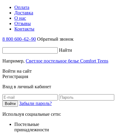
Оплата
Доставка
О нас
Отзывы
Контакты
8 800 600–62–90
Обратный звонок
Найти
Например,
Светлое постельное белье Comfort Teens
Войти на сайт
Регистрация
Вход в личный кабинет
Забыли пароль?
Используя социальные сети:
Постельные
принадлежности