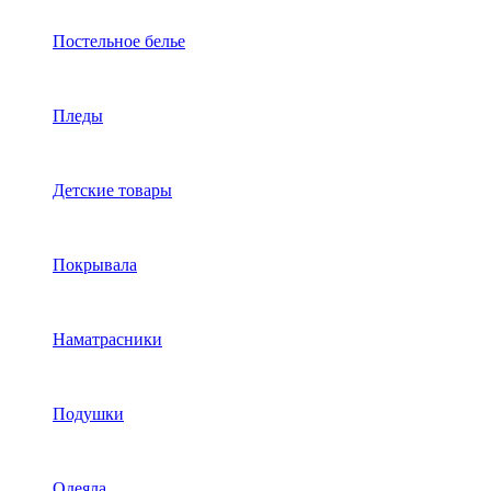
Постельное белье
Пледы
Детские товары
Покрывала
Наматрасники
Подушки
Одеяла