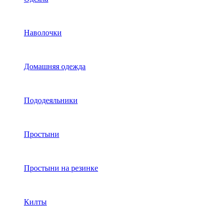
Наволочки
Домашняя одежда
Пододеяльники
Простыни
Простыни на резинке
Килты