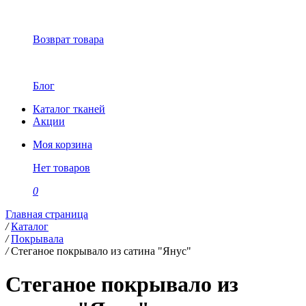
Возврат товара
Блог
Каталог тканей
Акции
Моя корзина
Нет товаров
0
Главная страница
/
Каталог
/
Покрывала
/
Стеганое покрывало из сатина "Янус"
Стеганое покрывало из