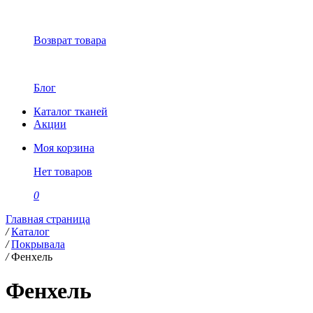
Возврат товара
Блог
Каталог тканей
Акции
Моя корзина
Нет товаров
0
Главная страница
/
Каталог
/
Покрывала
/
Фенхель
Фенхель