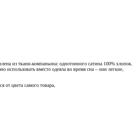
овлена из ткани-компаньона: однотонного сатина 100% хлопок.
о использовать вместо одеяла во время сна – они легкие,
я от цвета самого товара,