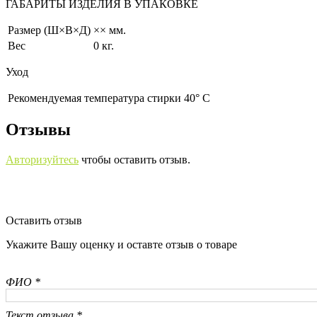
ГАБАРИТЫ ИЗДЕЛИЯ В УПАКОВКЕ
Размер (Ш×В×Д)
×× мм.
Вес
0 кг.
Уход
Рекомендуемая температура стирки 40° С
Отзывы
Авторизуйтесь
чтобы оставить отзыв.
Оставить отзыв
Укажите Вашу оценку и оставте отзыв о товаре
ФИО *
Текст отзыва *