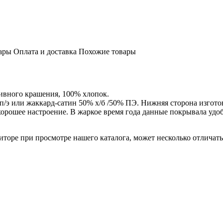
ары
Оплата и доставка
Похожие товары
ивного крашения, 100% хлопок.
 п/э или жаккард-сатин 50% х/б /50% ПЭ. Нижняя сторона изгот
орошее настроение. В жаркое время года данные покрывала удобн
торе при просмотре нашего каталога, может несколько отличатьс