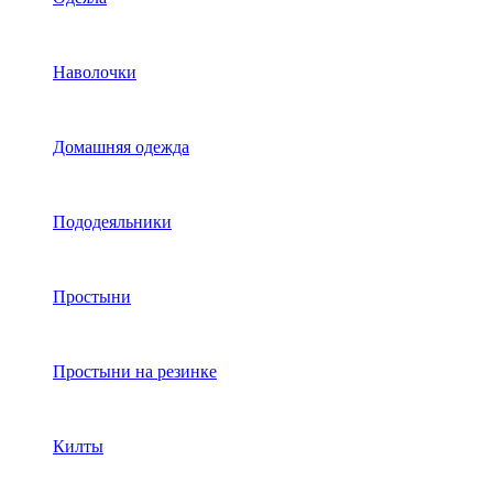
Наволочки
Домашняя одежда
Пододеяльники
Простыни
Простыни на резинке
Килты