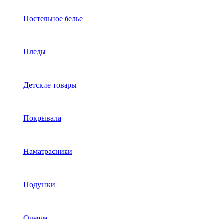
Постельное белье
Пледы
Детские товары
Покрывала
Наматрасники
Подушки
Одеяла