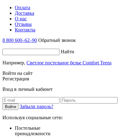
Оплата
Доставка
О нас
Отзывы
Контакты
8 800 600–62–90
Обратный звонок
Найти
Например,
Светлое постельное белье Comfort Teens
Войти на сайт
Регистрация
Вход в личный кабинет
Забыли пароль?
Используя социальные сети:
Постельные
принадлежности