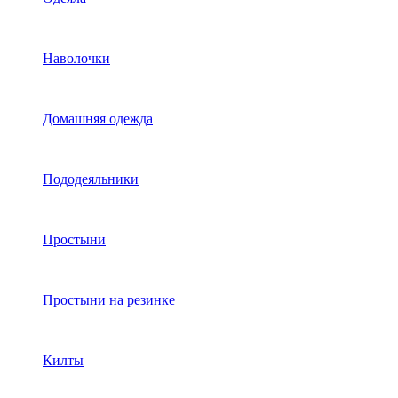
Наволочки
Домашняя одежда
Пододеяльники
Простыни
Простыни на резинке
Килты