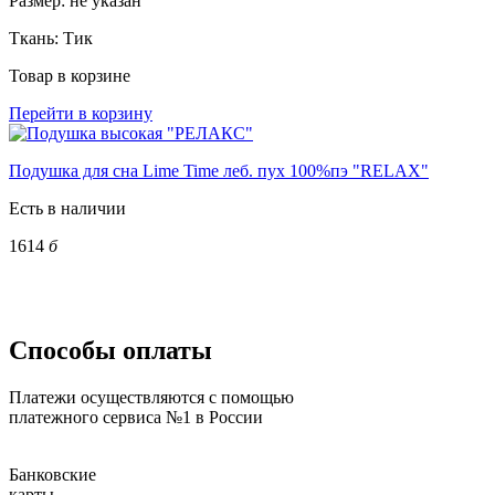
Размер:
не указан
Ткань:
Тик
Товар в корзине
Перейти в корзину
Подушка для сна Lime Time леб. пух 100%пэ "RELAX"
Есть в наличии
1614
б
Способы оплаты
Платежи осуществляются с помощью
платежного сервиса №1 в России
Банковские
карты