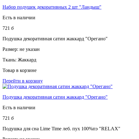
Набор подушек декоративных 2 шт "Ландыш"
Есть в наличии
721
б
Подушка декоративная сатин жаккард "Орегано"
Размер:
не указан
Ткань:
Жаккард
Товар в корзине
Перейти в корзину
Подушка декоративная сатин жаккард "Орегано"
Есть в наличии
721
б
Подушка для сна Lime Time леб. пух 100%пэ "RELAX"