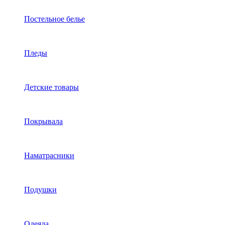
Постельное белье
Пледы
Детские товары
Покрывала
Наматрасники
Подушки
Одеяла