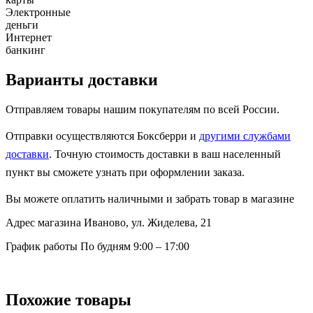
Электронные
деньги
Интернет
банкинг
Варианты доставки
Отправляем товары нашим покупателям по всей России.
Отправки осуществляются Боксберри и
другими службами
доставки
. Точную стоимость доставки в ваш населенный
пункт вы сможете узнать при оформлении заказа.
Вы можете оплатить наличными и забрать товар в магазине
Адрес магазина
Иваново, ул. Жиделева, 21
График работы
По будням 9:00 – 17:00
Похожие товары