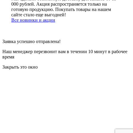
000 рублей. Акция распространяется только на
готовую продукцию. Покупать товары на нашем
сайте стало еще выгодней!
Все новинки и акции
Заявка успешно отправлена!
Наш менеджер перезвонит вам в течении 10 минут в рабочее
время
Закрыть это окно