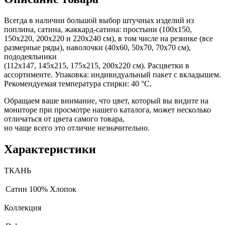
Всегда в наличии большой выбор штучных изделий из
поплина, сатина, жаккард-сатина: простыни (100х150,
150х220, 200х220 и 220х240 см), в том числе на резинке (все
размерные ряды), наволочки (40х60, 50х70, 70х70 см),
пододеяльники
(112х147, 145х215, 175х215, 200х220 см). Расцветки в
ассортименте. Упаковка: индивидуальный пакет с вкладышем.
Рекомендуемая температура стирки: 40 °С.
Обращаем ваше внимание, что цвет, который вы видите на
мониторе при просмотре нашего каталога, может несколько
отличаться от цвета самого товара,
но чаще всего это отличие незначительно.
Характеристики
ТКАНЬ
Сатин
100% Хлопок
Коллекция