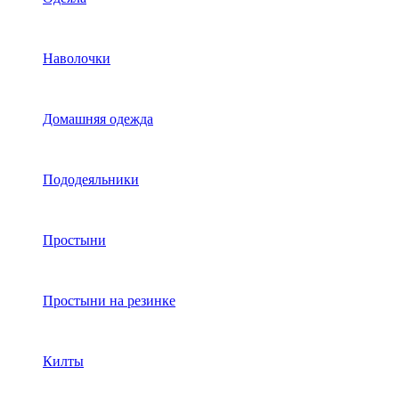
Наволочки
Домашняя одежда
Пододеяльники
Простыни
Простыни на резинке
Килты