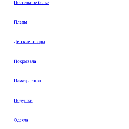
Постельное белье
Пледы
Детские товары
Покрывала
Наматрасники
Подушки
Одеяла