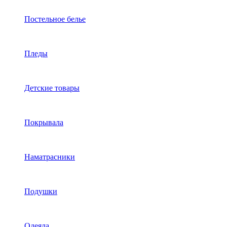
Постельное белье
Пледы
Детские товары
Покрывала
Наматрасники
Подушки
Одеяла