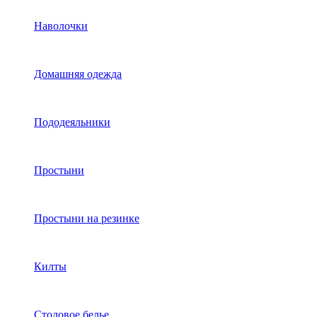
Наволочки
Домашняя одежда
Пододеяльники
Простыни
Простыни на резинке
Килты
Столовое белье