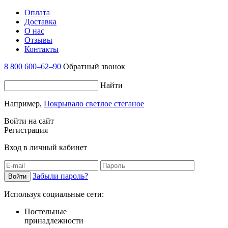
Оплата
Доставка
О нас
Отзывы
Контакты
8 800 600–62–90
Обратный звонок
Найти
Например,
Покрывало светлое стеганое
Войти на сайт
Регистрация
Вход в личный кабинет
Забыли пароль?
Используя социальные сети:
Постельные
принадлежности