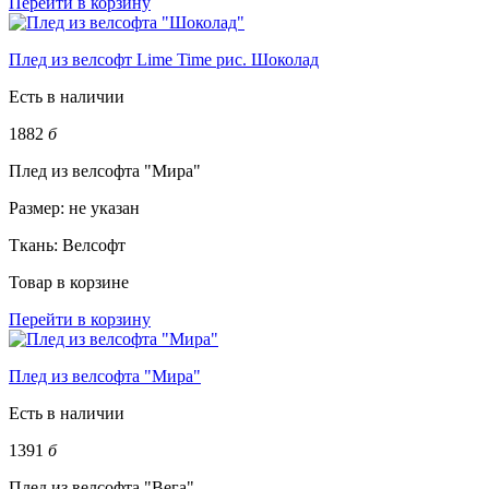
Перейти в корзину
Плед из велсофт Lime Time рис. Шоколад
Есть в наличии
1882
б
Плед из велсофта "Мира"
Размер:
не указан
Ткань:
Велсофт
Товар в корзине
Перейти в корзину
Плед из велсофта "Мира"
Есть в наличии
1391
б
Плед из велсофта "Вега"