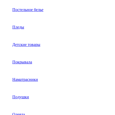
Постельное белье
Пледы
Детские товары
Покрывала
Наматрасники
Подушки
Одеяла