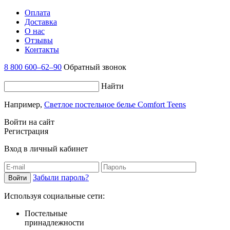
Оплата
Доставка
О нас
Отзывы
Контакты
8 800 600–62–90
Обратный звонок
Найти
Например,
Светлое постельное белье Comfort Teens
Войти на сайт
Регистрация
Вход в личный кабинет
Забыли пароль?
Используя социальные сети:
Постельные
принадлежности