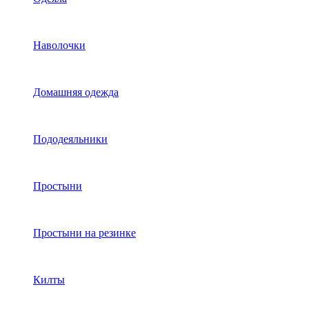
Наволочки
Домашняя одежда
Пододеяльники
Простыни
Простыни на резинке
Килты