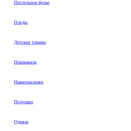
Постельное белье
Пледы
Детские товары
Покрывала
Наматрасники
Подушки
Одеяла