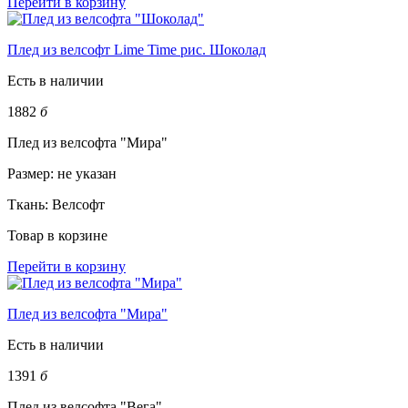
Перейти в корзину
Плед из велсофт Lime Time рис. Шоколад
Есть в наличии
1882
б
Плед из велсофта "Мира"
Размер:
не указан
Ткань:
Велсофт
Товар в корзине
Перейти в корзину
Плед из велсофта "Мира"
Есть в наличии
1391
б
Плед из велсофта "Вега"