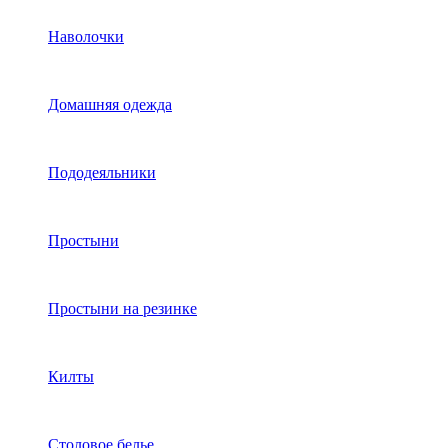
Наволочки
Домашняя одежда
Пододеяльники
Простыни
Простыни на резинке
Килты
Столовое белье