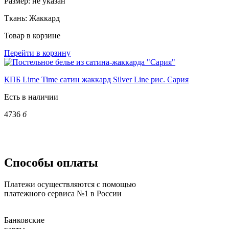
Размер:
не указан
Ткань:
Жаккард
Товар в корзине
Перейти в корзину
КПБ Lime Time сатин жаккард Silver Line рис. Сария
Есть в наличии
4736
б
Способы оплаты
Платежи осуществляются с помощью
платежного сервиса №1 в России
Банковские