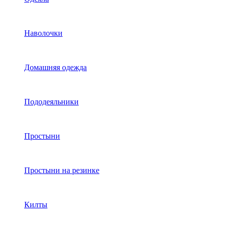
Наволочки
Домашняя одежда
Пододеяльники
Простыни
Простыни на резинке
Килты