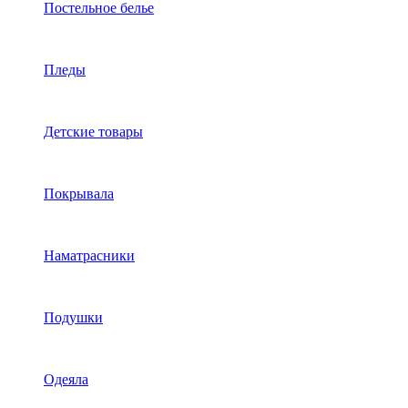
Постельное белье
Пледы
Детские товары
Покрывала
Наматрасники
Подушки
Одеяла