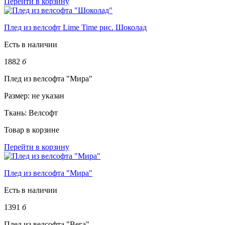
Перейти в корзину
Плед из велсофт Lime Time рис. Шоколад
Есть в наличии
1882
б
Плед из велсофта "Мира"
Размер:
не указан
Ткань:
Велсофт
Товар в корзине
Перейти в корзину
Плед из велсофта "Мира"
Есть в наличии
1391
б
Плед из велсофта "Вега"