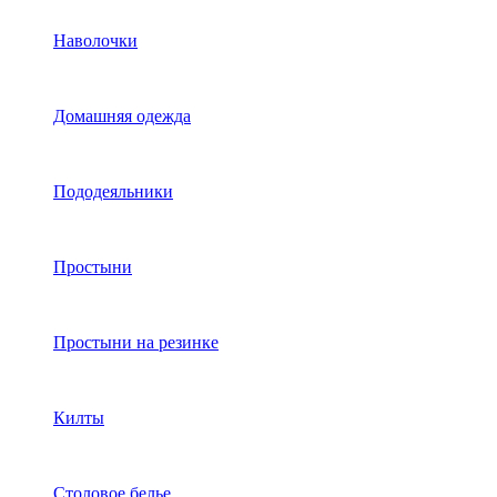
Наволочки
Домашняя одежда
Пододеяльники
Простыни
Простыни на резинке
Килты
Столовое белье