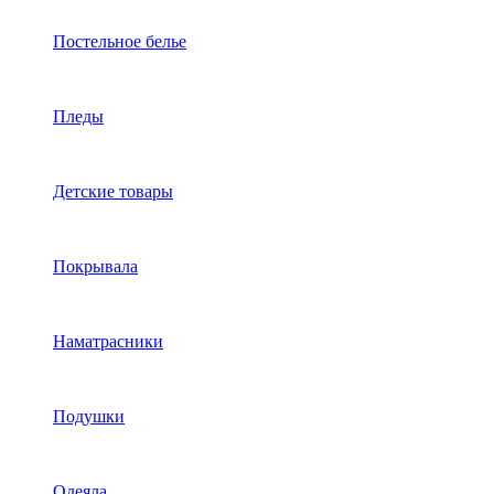
Постельное белье
Пледы
Детские товары
Покрывала
Наматрасники
Подушки
Одеяла