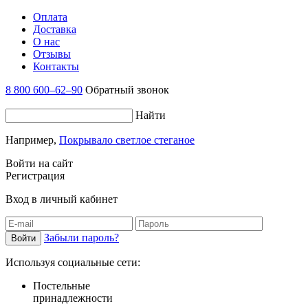
Оплата
Доставка
О нас
Отзывы
Контакты
8 800 600–62–90
Обратный звонок
Найти
Например,
Покрывало светлое стеганое
Войти на сайт
Регистрация
Вход в личный кабинет
Забыли пароль?
Используя социальные сети:
Постельные
принадлежности