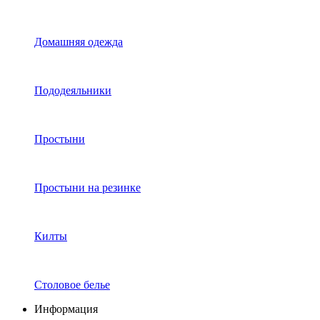
Домашняя одежда
Пододеяльники
Простыни
Простыни на резинке
Килты
Столовое белье
Информация