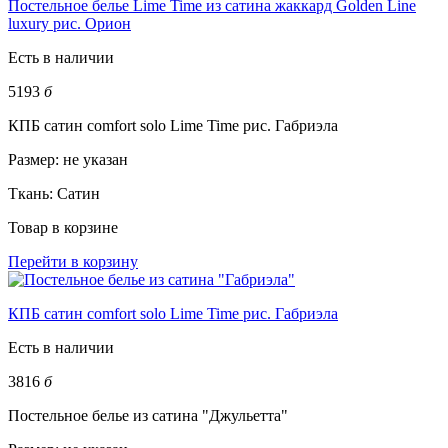
Постельное белье Lime Time из сатина жаккард Golden Line
luxury рис. Орион
Есть в наличии
5193
б
КПБ сатин comfort solo Lime Time рис. Габриэла
Размер:
не указан
Ткань:
Сатин
Товар в корзине
Перейти в корзину
КПБ сатин comfort solo Lime Time рис. Габриэла
Есть в наличии
3816
б
Постельное белье из сатина "Джульетта"