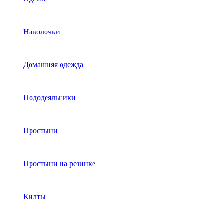
Наволочки
Домашняя одежда
Пододеяльники
Простыни
Простыни на резинке
Килты