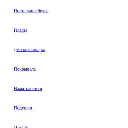
Постельное белье
Пледы
Детские товары
Покрывала
Наматрасники
Подушки
Одеяла