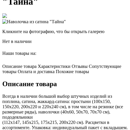
"Тайна"
Кликните на фотографию, что бы открыть галерею
Нет в наличии
Наши товары на:
Описание товара
Характеристики
Отзывы
Сопутствующие
товары
Оплата и доставка
Похожие товары
Описание товара
Всегда в наличии большой выбор штучных изделий из
поплина, сатина, жаккард-сатина: простыни (100х150,
150х220, 200х220 и 220х240 см), в том числе на резинке (все
размерные ряды), наволочки (40х60, 50х70, 70х70 см),
пододеяльники
(112х147, 145х215, 175х215, 200х220 см). Расцветки в
ассортименте. Упаковка: индивидуальный пакет с вкладышем.