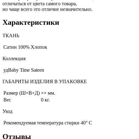
отличаться от цвета самого товара,
но чаще всего это отличие незначительно.
Характеристики
ТКАНЬ
Сатин
100% Хлопок
Коллекция
удBaby Time Sateen
ГАБАРИТЫ ИЗДЕЛИЯ В УПАКОВКЕ
Размер (Ш×В×Д)
×× мм.
Вес
0 кг.
Уход
Рекомендуемая температура стирки 40° С
Отзывы