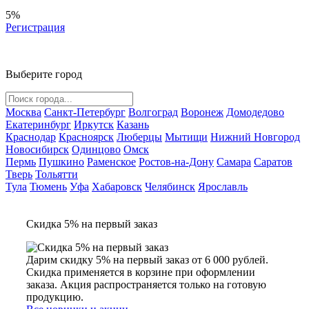
5%
Регистрация
Выберите город
Москва
Санкт-Петербург
Волгоград
Воронеж
Домодедово
Екатеринбург
Иркутск
Казань
Краснодар
Красноярск
Люберцы
Мытищи
Нижний Новгород
Новосибирск
Одинцово
Омск
Пермь
Пушкино
Раменское
Ростов-на-Дону
Самара
Саратов
Тверь
Тольятти
Тула
Тюмень
Уфа
Хабаровск
Челябинск
Ярославль
Скидка 5% на первый заказ
Дарим скидку 5% на первый заказ от 6 000 рублей.
Скидка применяется в корзине при оформлении
заказа. Акция распространяется только на готовую
продукцию.