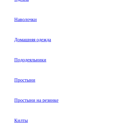
Наволочки
Домашняя одежда
Пододеяльники
Простыни
Простыни на резинке
Килты