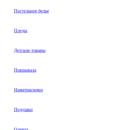
Постельное белье
Пледы
Детские товары
Покрывала
Наматрасники
Подушки
Одеяла