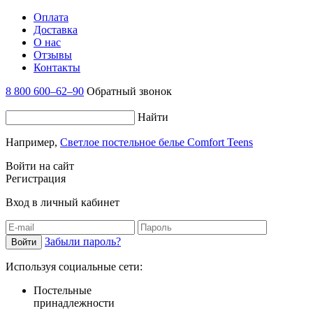
Оплата
Доставка
О нас
Отзывы
Контакты
8 800 600–62–90
Обратный звонок
Найти
Например,
Светлое постельное белье Comfort Teens
Войти на сайт
Регистрация
Вход в личный кабинет
Забыли пароль?
Используя социальные сети:
Постельные
принадлежности