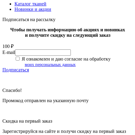
Каталог тканей
Новинки и акции
Подписаться на рассылку
Чтобы получать информацию об акциях и новинках
и получите скидку на следующий заказ
100 ₽
E-mail
Я ознакомлен и даю согласие на обработку
моих персональных данных
Подписаться
Спасибо!
Промокод отправлен на указанную почту
Скидка на первый заказ
Зарегистрируйся на сайте и
получи скидку
на первый заказ