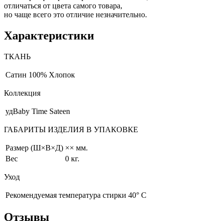
отличаться от цвета самого товара,
но чаще всего это отличие незначительно.
Характеристики
ТКАНЬ
Сатин
100% Хлопок
Коллекция
удBaby Time Sateen
ГАБАРИТЫ ИЗДЕЛИЯ В УПАКОВКЕ
Размер (Ш×В×Д)
×× мм.
Вес
0 кг.
Уход
Рекомендуемая температура стирки 40° С
Отзывы