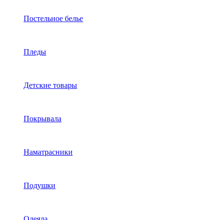
Постельное белье
Пледы
Детские товары
Покрывала
Наматрасники
Подушки
Одеяла