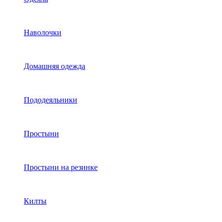
Наволочки
Домашняя одежда
Пододеяльники
Простыни
Простыни на резинке
Килты