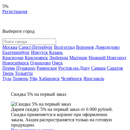
5%
Регистрация
Выберите город
Москва
Санкт-Петербург
Волгоград
Воронеж
Домодедово
Екатеринбург
Иркутск
Казань
Краснодар
Красноярск
Люберцы
Мытищи
Нижний Новгород
Новосибирск
Одинцово
Омск
Пермь
Пушкино
Раменское
Ростов-на-Дону
Самара
Саратов
Тверь
Тольятти
Тула
Тюмень
Уфа
Хабаровск
Челябинск
Ярославль
Скидка 5% на первый заказ
Дарим скидку 5% на первый заказ от 6 000 рублей.
Скидка применяется в корзине при оформлении
заказа. Акция распространяется только на готовую
продукцию.