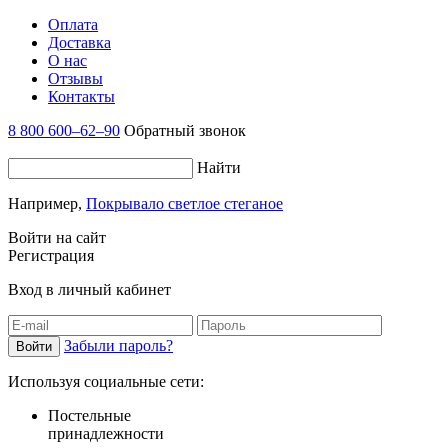
Оплата
Доставка
О нас
Отзывы
Контакты
8 800 600–62–90
Обратный звонок
Найти
Например,
Покрывало светлое стеганое
Войти на сайт
Регистрация
Вход в личный кабинет
Забыли пароль?
Используя социальные сети:
Постельные
принадлежности