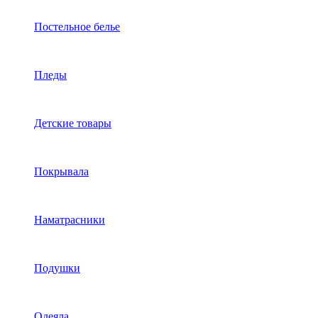
Постельное белье
Пледы
Детские товары
Покрывала
Наматрасники
Подушки
Одеяла