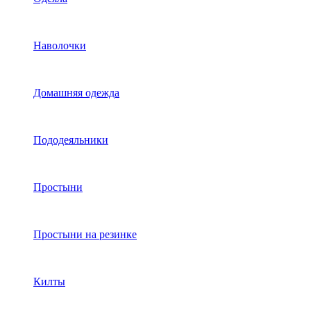
Наволочки
Домашняя одежда
Пододеяльники
Простыни
Простыни на резинке
Килты