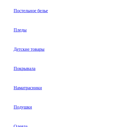
Постельное белье
Пледы
Детские товары
Покрывала
Наматрасники
Подушки
Одеяла