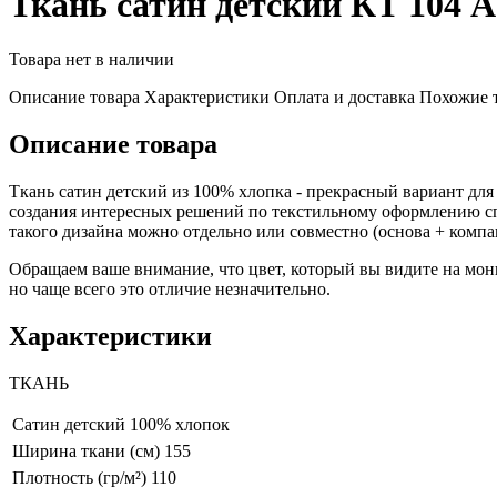
Ткань сатин детский КТ 104 
Товара нет в наличии
Описание товара
Характеристики
Оплата и доставка
Похожие 
Описание товара
Ткань сатин детский из 100% хлопка - прекрасный вариант для
создания интересных решений по текстильному оформлению сп
такого дизайна можно отдельно или совместно (основа + компа
Обращаем ваше внимание, что цвет, который вы видите на мони
но чаще всего это отличие незначительно.
Характеристики
ТКАНЬ
Сатин детский
100% хлопок
Ширина ткани (см)
155
Плотность (гр/м²)
110