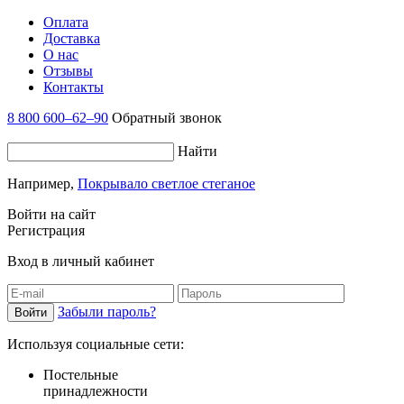
Оплата
Доставка
О нас
Отзывы
Контакты
8 800 600–62–90
Обратный звонок
Найти
Например,
Покрывало светлое стеганое
Войти на сайт
Регистрация
Вход в личный кабинет
Забыли пароль?
Используя социальные сети:
Постельные
принадлежности