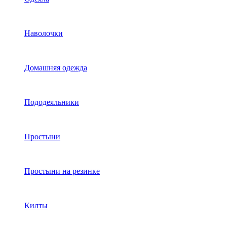
Наволочки
Домашняя одежда
Пододеяльники
Простыни
Простыни на резинке
Килты