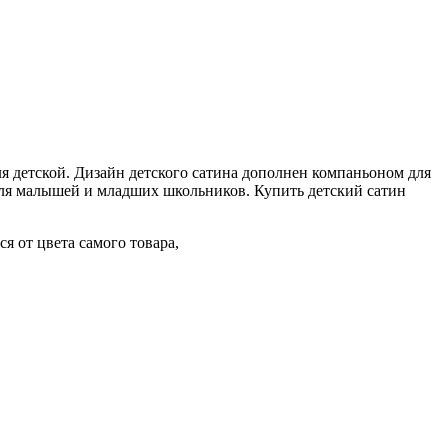
ля детской. Дизайн детского сатина дополнен компаньоном для
ля малышей и младших школьников. Купить детский сатин
я от цвета самого товара,