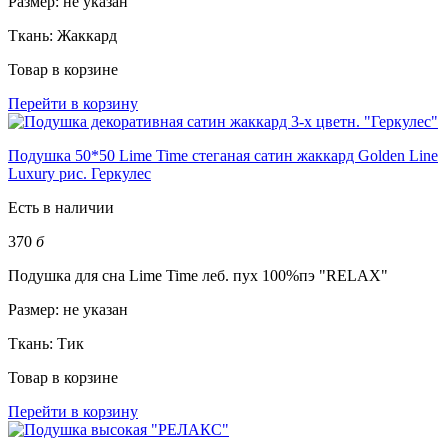
Размер:
не указан
Ткань:
Жаккард
Товар в корзине
Перейти в корзину
Подушка 50*50 Lime Time стеганая сатин жаккард Golden Line
Luxury рис. Геркулес
Есть в наличии
370
б
Подушка для сна Lime Time леб. пух 100%пэ "RELAX"
Размер:
не указан
Ткань:
Тик
Товар в корзине
Перейти в корзину