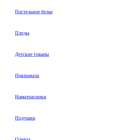
Постельное белье
Пледы
Детские товары
Покрывала
Наматрасники
Подушки
Одеяла