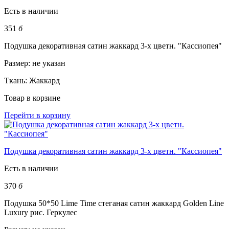
Есть в наличии
351
б
Подушка декоративная сатин жаккард 3-х цветн. "Кассиопея"
Размер:
не указан
Ткань:
Жаккард
Товар в корзине
Перейти в корзину
Подушка декоративная сатин жаккард 3-х цветн. "Кассиопея"
Есть в наличии
370
б
Подушка 50*50 Lime Time стеганая сатин жаккард Golden Line
Luxury рис. Геркулес