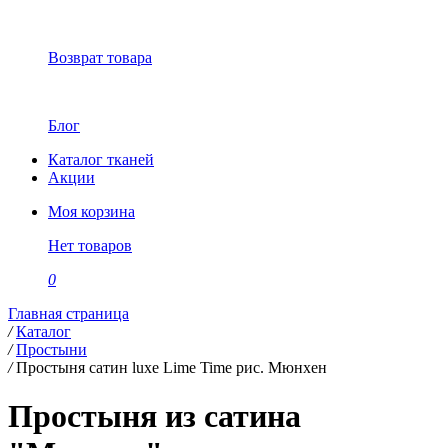
Возврат товара
Блог
Каталог тканей
Акции
Моя корзина
Нет товаров
0
Главная страница
/
Каталог
/
Простыни
/
Простыня сатин luxe Lime Time рис. Мюнхен
Простыня из сатина