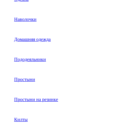
Наволочки
Домашняя одежда
Пододеяльники
Простыни
Простыни на резинке
Килты