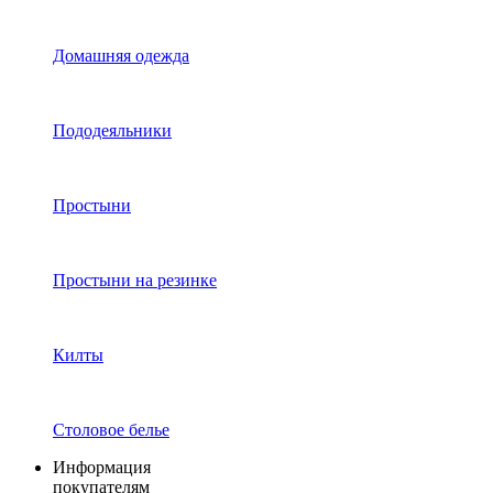
Домашняя одежда
Пододеяльники
Простыни
Простыни на резинке
Килты
Столовое белье
Информация
покупателям