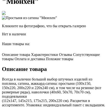
"Мюнхен"
Кликните на фотографию, что бы открыть галерею
Нет в наличии
Наши товары на:
Описание товара
Характеристики
Отзывы
Сопутствующие
товары
Оплата и доставка
Похожие товары
Описание товара
Всегда в наличии большой выбор штучных изделий из
поплина, сатина, жаккард-сатина: простыни (100х150,
150х220, 200х220 и 220х240 см), в том числе на резинке (все
размерные ряды), наволочки (40х60, 50х70, 70х70 см),
пододеяльники
(112х147, 145х215, 175х215, 200х220 см). Расцветки в
ассортименте. Упаковка: индивидуальный пакет с вкладышем.