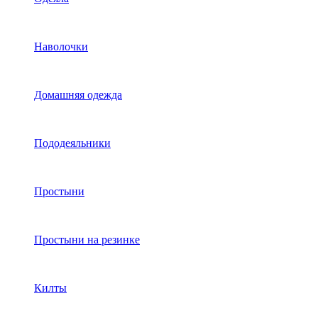
Наволочки
Домашняя одежда
Пододеяльники
Простыни
Простыни на резинке
Килты