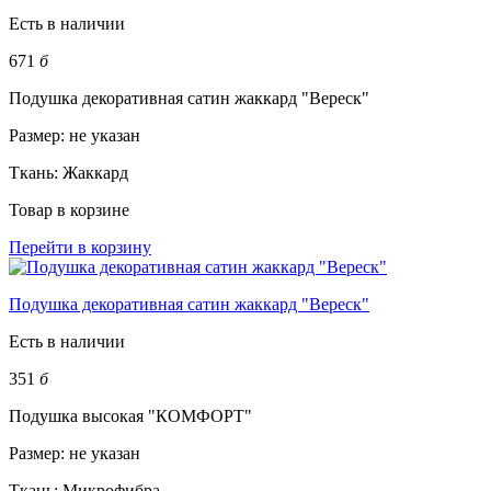
Есть в наличии
671
б
Подушка декоративная сатин жаккард "Вереск"
Размер:
не указан
Ткань:
Жаккард
Товар в корзине
Перейти в корзину
Подушка декоративная сатин жаккард "Вереск"
Есть в наличии
351
б
Подушка высокая "КОМФОРТ"
Размер:
не указан
Ткань:
Микрофибра