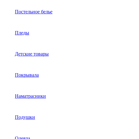
Постельное белье
Пледы
Детские товары
Покрывала
Наматрасники
Подушки
Одеяла