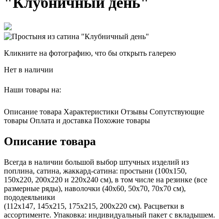
"Клубничный день"
Кликните на фотографию, что бы открыть галерею
Нет в наличии
Наши товары на:
Описание товара
Характеристики
Отзывы
Сопутствующие
товары
Оплата и доставка
Похожие товары
Описание товара
Всегда в наличии большой выбор штучных изделий из
поплина, сатина, жаккард-сатина: простыни (100х150,
150х220, 200х220 и 220х240 см), в том числе на резинке (все
размерные ряды), наволочки (40х60, 50х70, 70х70 см),
пододеяльники
(112х147, 145х215, 175х215, 200х220 см). Расцветки в
ассортименте. Упаковка: индивидуальный пакет с вкладышем.