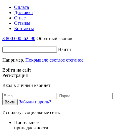
Оплата
Доставка
О нас
Отзывы
Контакты
8 800 600–62–90
Обратный звонок
Найти
Например,
Покрывало светлое стеганое
Войти на сайт
Регистрация
Вход в личный кабинет
Забыли пароль?
Используя социальные сети:
Постельные
принадлежности