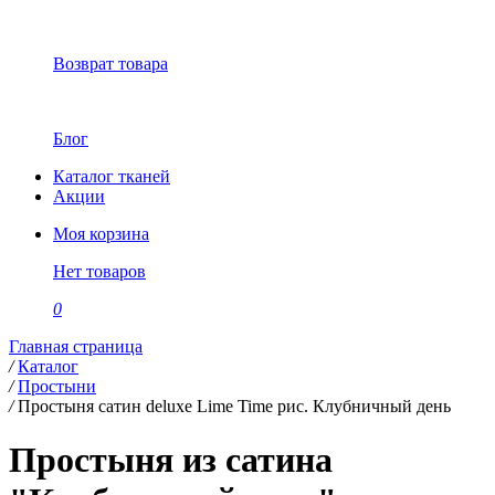
Возврат товара
Блог
Каталог тканей
Акции
Моя корзина
Нет товаров
0
Главная страница
/
Каталог
/
Простыни
/
Простыня сатин deluxe Lime Time рис. Клубничный день
Простыня из сатина