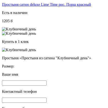
Простыня сатин deluxe Lime Time рис. Порш красный
Есть в наличии
1205
б
Купить в 1 клик
Простыня «Простыня из сатина "Клубничный день"»
Размер:
Ваше имя
Контактный телефон