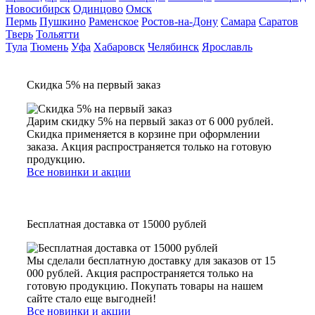
Новосибирск
Одинцово
Омск
Пермь
Пушкино
Раменское
Ростов-на-Дону
Самара
Саратов
Тверь
Тольятти
Тула
Тюмень
Уфа
Хабаровск
Челябинск
Ярославль
Скидка 5% на первый заказ
Дарим скидку 5% на первый заказ от 6 000 рублей.
Скидка применяется в корзине при оформлении
заказа. Акция распространяется только на готовую
продукцию.
Все новинки и акции
Бесплатная доставка от 15000 рублей
Мы сделали бесплатную доставку для заказов от 15
000 рублей. Акция распространяется только на
готовую продукцию. Покупать товары на нашем
сайте стало еще выгодней!
Все новинки и акции