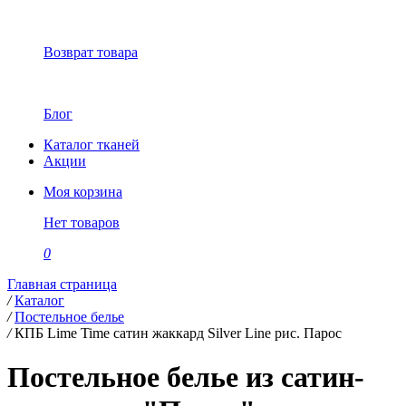
Возврат товара
Блог
Каталог тканей
Акции
Моя корзина
Нет товаров
0
Главная страница
/
Каталог
/
Постельное белье
/
КПБ Lime Time сатин жаккард Silver Line рис. Парос
Постельное белье из сатин-