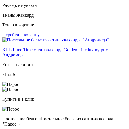
Размер:
не указан
Ткань:
Жаккард
Товар в корзине
Перейти в корзину
КПБ Lime Time сатин жаккард Golden Line luxury рис.
Андромеда
Есть в наличии
7152
б
Купить в 1 клик
Постельное белье «Постельное белье из сатин-жаккарда
"Парос"»