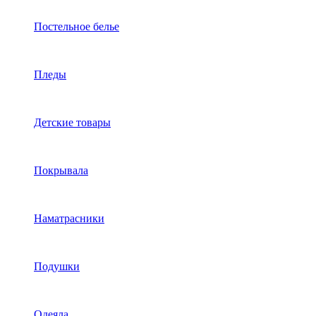
Постельное белье
Пледы
Детские товары
Покрывала
Наматрасники
Подушки
Одеяла