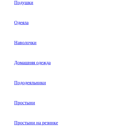
Подушки
Одеяла
Наволочки
Домашняя одежда
Пододеяльники
Простыни
Простыни на резинке