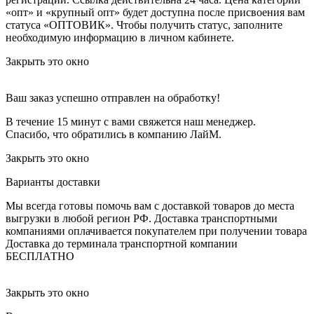
«опт» и «крупный опт» будет доступна после присвоения вам
статуса «ОПТОВИК». Чтобы получить статус, заполните
необходимую информацию в личном кабинете.
Закрыть это окно
Ваш заказ успешно отправлен на обработку!
В течение 15 минут с вами свяжется наш менеджер.
Спасибо, что обратились в компанию ЛайМ.
Закрыть это окно
Варианты доставки
Мы всегда готовы помочь вам с доставкой товаров до места
выгрузки в любой регион РФ.
Доставка транспортными
компаниями оплачивается покупателем при получении товара
Доставка до терминала транспортной компании
БЕСПЛАТНО
Закрыть это окно