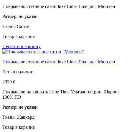
Покрывало стеганое сатин luxe Lime Time рис. Мюнхен
Размер:
не указан
Ткань:
Сатин
Товар в корзине
Перейти в корзину
Покрывало стеганое сатин luxe Lime Time рис. Мюнхен
Есть в наличии
2929
б
Покрывало на кровать Lime Time Ультрастеп рис. Шарлиз
100% ПЭ
Размер:
не указан
Ткань:
Жаккард
Товар в корзине