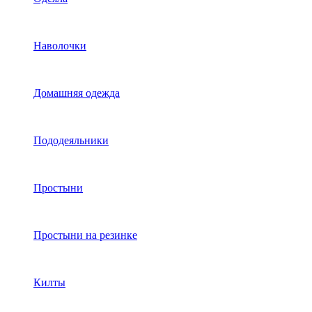
Наволочки
Домашняя одежда
Пододеяльники
Простыни
Простыни на резинке
Килты