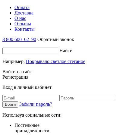
Оплата
Доставка
О нас
Отзывы
Контакты
8 800 600–62–90
Обратный звонок
Найти
Например,
Покрывало светлое стеганое
Войти на сайт
Регистрация
Вход в личный кабинет
Забыли пароль?
Используя социальные сети:
Постельные
принадлежности